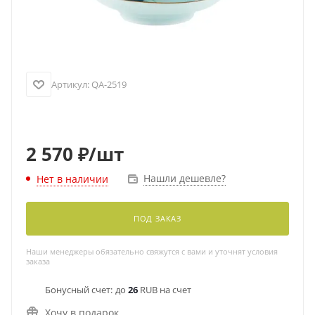
Артикул:
QA-2519
2 570
₽
/шт
Нашли дешевле?
Нет в наличии
ПОД ЗАКАЗ
Наши менеджеры обязательно свяжутся с вами и уточнят условия
заказа
Бонусный счет:
до
26
RUB на счет
Хочу в подарок