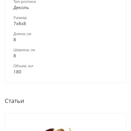
Тип росписи
Деколь
Размер
7х8х8
Длина, см
8
Ширина, см
8
Объем, мл
180
Статьи