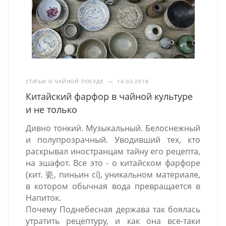
СТАТЬИ О ЧАЙНОЙ ПОСУДЕ
—
14.03.2018
Китайский фарфор в чайной культуре
и не только
Дивно тонкий. Музыкальный. Белоснежный
и полупрозрачный. Уводивший тех, кто
раскрывал иностранцам тайну его рецепта,
на эшафот. Все это - о китайском фарфоре
(кит. 瓷, пиньин cí), уникальном материале,
в котором обычная вода превращается в
Напиток.
Почему Поднебесная держава так боялась
утратить рецептуру, и как она все-таки