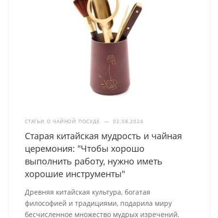
СТАТЬИ О ЧАЙНОЙ ПОСУДЕ
—
02.08.2024
Старая китайская мудрость и чайная
церемония: "Чтобы хорошо
выполнить работу, нужно иметь
хорошие инструменты"
Древняя китайская культура, богатая
философией и традициями, подарила миру
бесчисленное множество мудрых изречений.