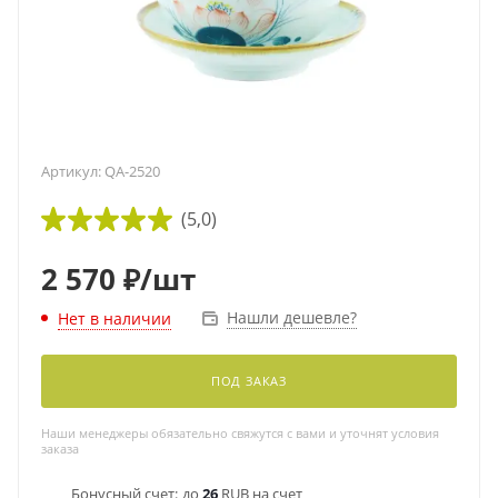
Артикул:
QA-2520
(5,0)
2 570
₽
/шт
Нашли дешевле?
Нет в наличии
ПОД ЗАКАЗ
Наши менеджеры обязательно свяжутся с вами и уточнят условия
заказа
Бонусный счет:
до
26
RUB на счет