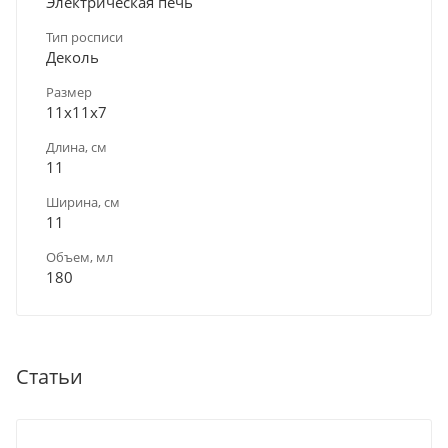
Электрическая печь
Тип росписи
Деколь
Размер
11x11х7
Длина, см
11
Ширина, см
11
Объем, мл
180
Статьи