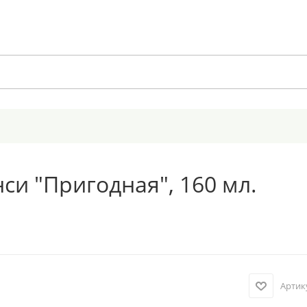
си "Пригодная", 160 мл.
Артик