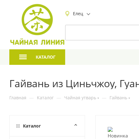
Елец
КАТАЛОГ
Гайвань из Циньчжоу, Гуан
Главная
—
Каталог
—
Чайная утварь
—
Гайвань
Каталог