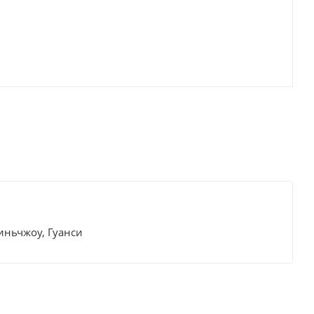
иньчжоу, Гуанси