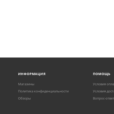
ИНФОРМАЦИЯ
ПОМОЩЬ
Магазины
Условия опл
Политика конфиденциальности
Условия дост
Обзоры
Вопрос-отве