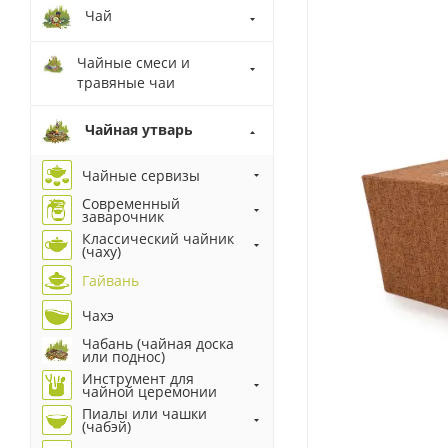
Чай
Чайные смеси и
травяные чаи
Чайная утварь
Чайные сервизы
Современный
заварочник
Классический чайник
(чаху)
Гайвань
Чахэ
Чабань (чайная доска
или поднос)
Инструмент для
чайной церемонии
Пиалы или чашки
(чабэй)