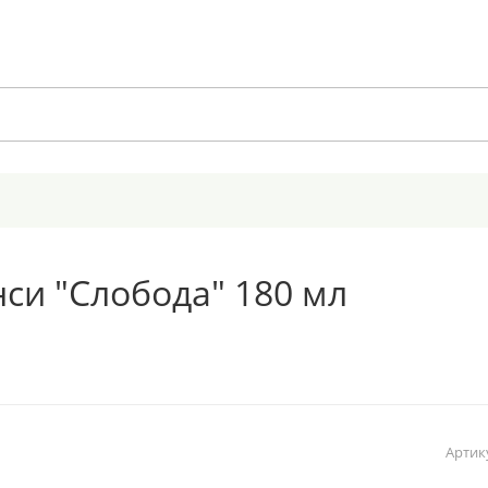
нси "Слобода" 180 мл
Артик