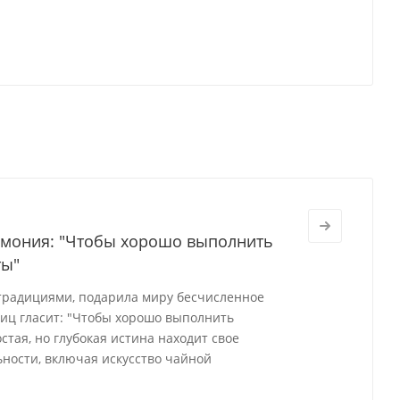
ремония: "Чтобы хорошо выполнить
ты"
 традициями, подарила миру бесчисленное
виц гласит: "Чтобы хорошо выполнить
стая, но глубокая истина находит свое
ности, включая искусство чайной