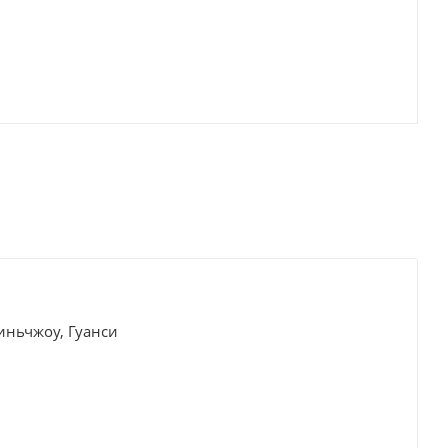
иньчжоу, Гуанси