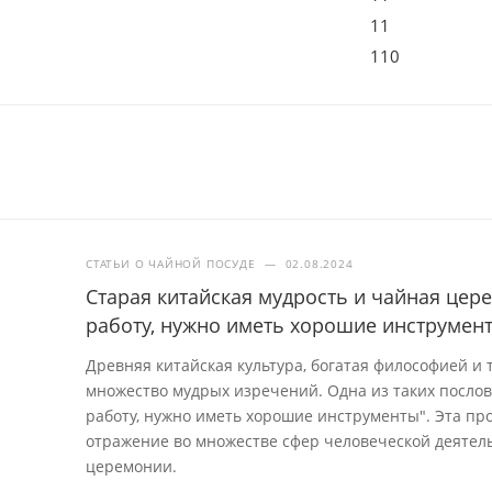
11
110
СТАТЬИ О ЧАЙНОЙ ПОСУДЕ
—
02.08.2024
Старая китайская мудрость и чайная це
работу, нужно иметь хорошие инструмен
Древняя китайская культура, богатая философией и
множество мудрых изречений. Одна из таких посло
работу, нужно иметь хорошие инструменты". Эта про
отражение во множестве сфер человеческой деятель
церемонии.