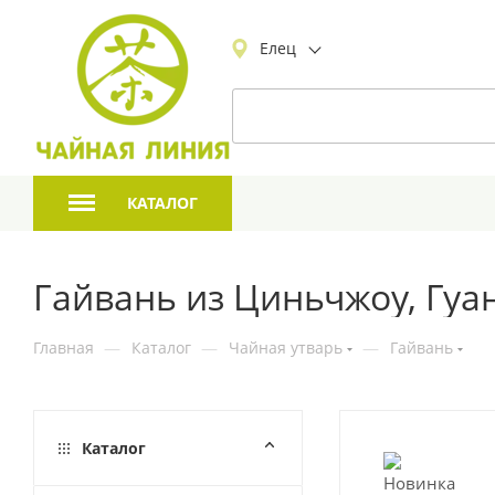
Елец
КАТАЛОГ
Гайвань из Циньчжоу, Гуа
Главная
—
Каталог
—
Чайная утварь
—
Гайвань
Каталог