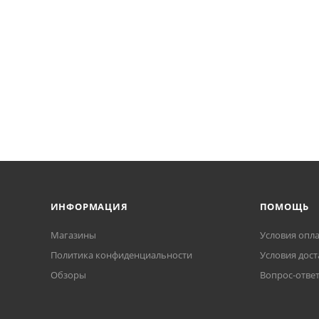
ИНФОРМАЦИЯ
ПОМОЩЬ
Магазины
Условия опл
Политика конфиденциальности
Условия дост
Обзоры
Вопрос-отве