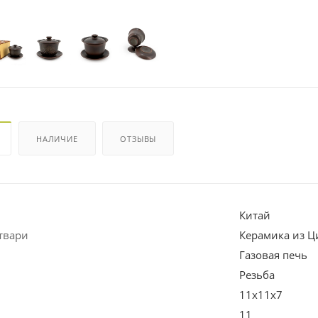
НАЛИЧИЕ
ОТЗЫВЫ
Китай
твари
Керамика из Ц
Газовая печь
Резьба
11х11х7
11