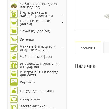
Чабань (чайная доска
или поднос)
Инструмент для
чайной церемонии
Пиалы или чашки
(чабэй)
Чахай (гундаобэй)
Ситечки
Чайные фигурки или
НАЛИЧИЕ
игрушки (чачун)
Чайная атмосфера
Упаковка для хранения
Наличие
и подарков
Инструменты и посуда
для маття
Картины
Посуда для чая мате
Литература
Электрические