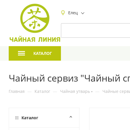
Елец
КАТАЛОГ
Чайный сервиз "Чайный с
Главная
—
Каталог
—
Чайная утварь
—
Чайные серв
Каталог