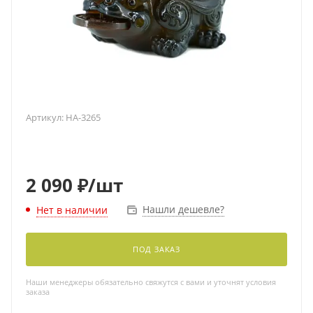
Артикул:
HA-3265
2 090
₽
/шт
Нашли дешевле?
Нет в наличии
ПОД ЗАКАЗ
Наши менеджеры обязательно свяжутся с вами и уточнят условия
заказа