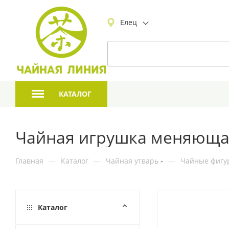
Елец
КАТАЛОГ
Чайная игрушка меняющая
Главная
—
Каталог
—
Чайная утварь
—
Чайные фигур
Каталог