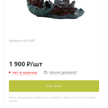
Артикул:
HA-3247
1 900
₽
/шт
Нашли дешевле?
Нет в наличии
ПОД ЗАКАЗ
Наши менеджеры обязательно свяжутся с вами и уточнят условия
заказа