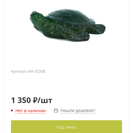
Артикул:
HA-3235B
1 350
₽
/шт
Нашли дешевле?
Нет в наличии
ПОД ЗАКАЗ