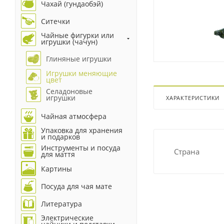
Чахай (гундаобэй)
Ситечки
Чайные фигурки или
игрушки (чачун)
Глиняные игрушки
Игрушки меняющие
цвет
Селадоновые
игрушки
ХАРАКТЕРИСТИКИ
Чайная атмосфера
Упаковка для хранения
и подарков
Инструменты и посуда
Страна
для маття
Картины
Посуда для чая мате
Литература
Электрические