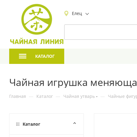
Елец
КАТАЛОГ
Чайная игрушка меняющая
Главная
—
Каталог
—
Чайная утварь
—
Чайные фигур
Каталог