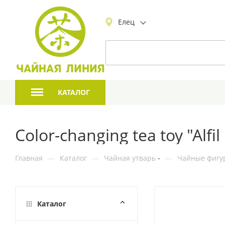
Елец
КАТАЛОГ
Color-changing tea toy "Alfi
Главная
—
Каталог
—
Чайная утварь
—
Чайные фигур
Каталог