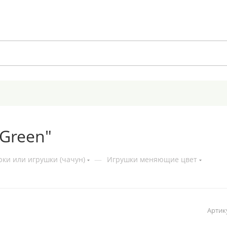
l Green"
ки или игрушки (чачун)
—
Игрушки меняющие цвет
Артик