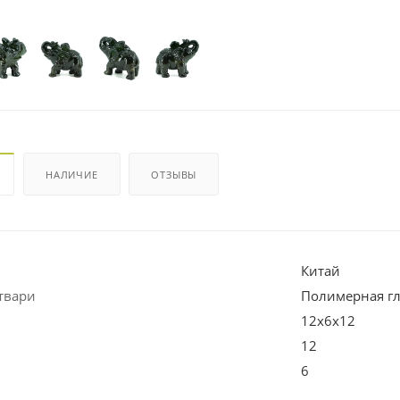
НАЛИЧИЕ
ОТЗЫВЫ
Китай
твари
Полимерная г
12х6х12
12
6