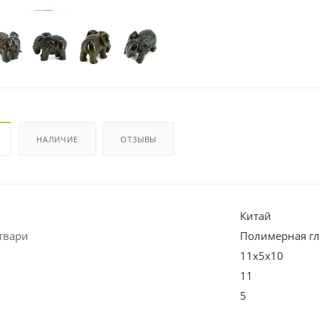
НАЛИЧИЕ
ОТЗЫВЫ
Китай
твари
Полимерная г
11х5х10
11
5