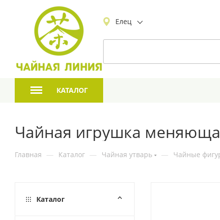
Елец
КАТАЛОГ
Чайная игрушка меняющая
Главная
—
Каталог
—
Чайная утварь
—
Чайные фигур
Каталог