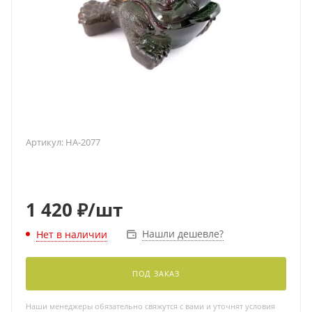
Артикул:
HA-2077
1 420
₽
/шт
Нашли дешевле?
Нет в наличии
ПОД ЗАКАЗ
Наши менеджеры обязательно свяжутся с вами и уточнят условия