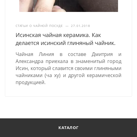
СТАТЬИ О ЧАЙНОЙ ПОСУДЕ
—
27.01.2018
Исинская чайная керамика. Как
делается исинский глиняный чайник.
Чайная Линия в составе Дмитрия и
Александра приехала в знаменитый город
Исин, который славится своими глиняными
чайниками (ча ху) и другой керамической
продукцией.
КАТАЛОГ