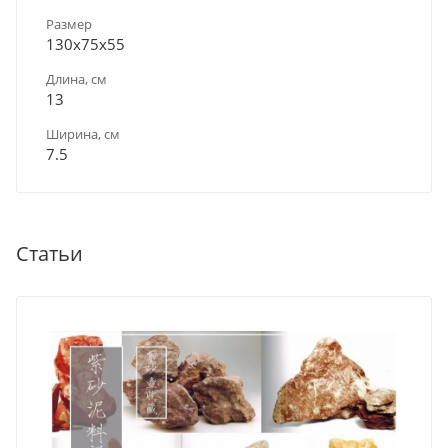
Размер
130х75х55
Длина, см
13
Ширина, см
7.5
Статьи