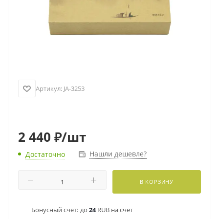
Артикул:
JA-3253
2 440
₽
/шт
Нашли дешевле?
Достаточно
В КОРЗИНУ
Бонусный счет:
до
24
RUB на счет