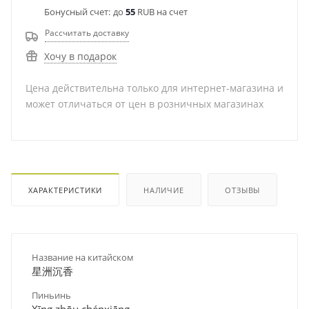
Бонусный счет:
до
55
RUB на счет
Рассчитать доставку
Хочу в подарок
Цена действительна только для интернет-магазина и
может отличаться от цен в розничных магазинах
ХАРАКТЕРИСТИКИ
НАЛИЧИЕ
ОТЗЫВЫ
Название на китайском
星洲沉香
Пиньинь
Xīng zhōu chénxiāng