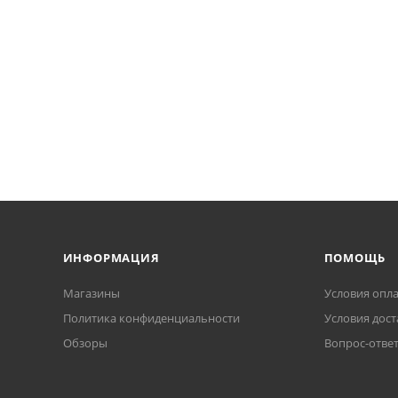
ИНФОРМАЦИЯ
ПОМОЩЬ
Магазины
Условия опл
Политика конфиденциальности
Условия дост
Обзоры
Вопрос-отве