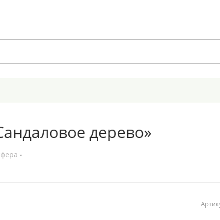
Сандаловое дерево»
сфера
Артик