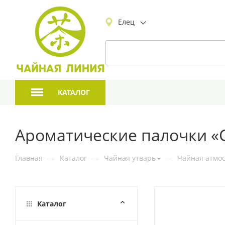
Елец
КАТАЛОГ
Ароматические палочки «
Главная
—
Каталог
—
Чайная утварь
—
Чайная атмо
Каталог