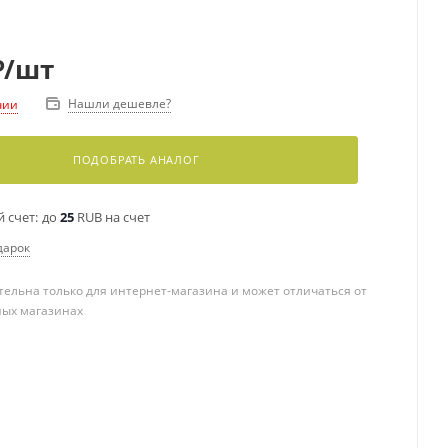
₽
/шт
Нашли дешевле?
чии
ПОДОБРАТЬ АНАЛОГ
 счет:
до
25
RUB на счет
дарок
ельна только для интернет-магазина и может отличаться от
ных магазинах