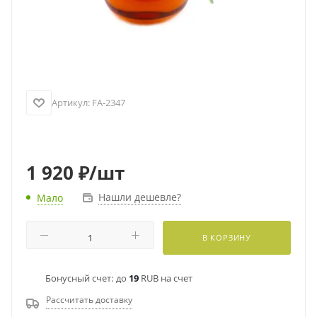
Артикул:
FA-2347
1 920
₽
/шт
Нашли дешевле?
Мало
В КОРЗИНУ
Бонусный счет:
до
19
RUB на счет
Рассчитать доставку