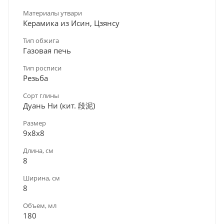
Материалы утвари
Керамика из Исин, Цзянсу
Тип обжига
Газовая печь
Тип росписи
Резьба
Сорт глины
Дуань Ни (кит. 段泥)
Размер
9х8х8
Длина, см
8
Ширина, см
8
Объем, мл
180