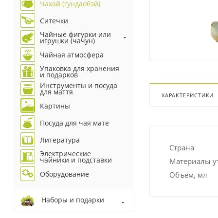
Чахай (гундаобэй)
Ситечки
Чайные фигурки или
игрушки (чачун)
Чайная атмосфера
Упаковка для хранения
и подарков
Инструменты и посуда
для маття
ХАРАКТЕРИСТИКИ
Картины
Посуда для чая мате
Литература
Страна
Электрические
чайники и подставки
Материалы у
Оборудование
Объем, мл
Наборы и подарки