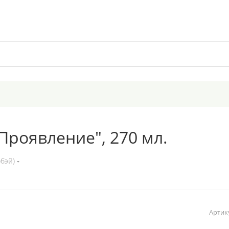
Проявление", 270 мл.
бэй)
Артик