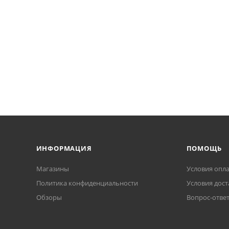
ИНФОРМАЦИЯ
ПОМОЩЬ
Магазины
Условия опл
Политика конфиденциальности
Условия дост
Обзоры
Вопрос-отве