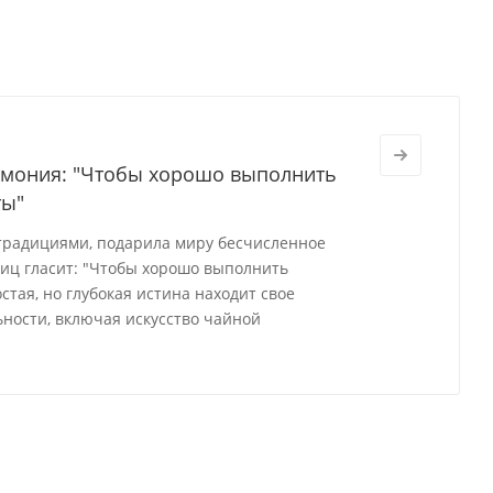
ремония: "Чтобы хорошо выполнить
ты"
 традициями, подарила миру бесчисленное
виц гласит: "Чтобы хорошо выполнить
стая, но глубокая истина находит свое
ности, включая искусство чайной