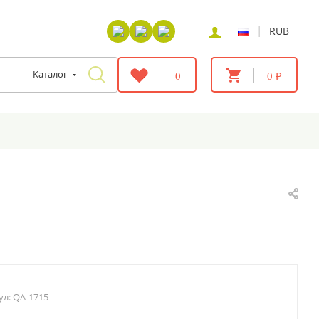
|
RUB
Каталог
0
0 ₽
ул:
QA-1715