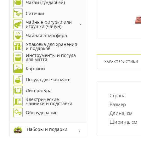
Чахай (гундаобэй)
Ситечки
Чайные фигурки или
игрушки (чачун)
Чайная атмосфера
Упаковка для хранения
и подарков
Инструменты и посуда
для маття
ХАРАКТЕРИСТИКИ
Картины
Посуда для чая мате
Литература
Страна
Электрические
чайники и подставки
Размер
Оборудование
Длина, см
Ширина, см
Наборы и подарки