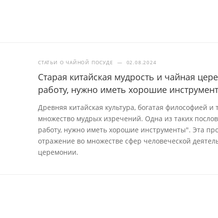
СТАТЬИ О ЧАЙНОЙ ПОСУДЕ
—
02.08.2024
Старая китайская мудрость и чайная це
работу, нужно иметь хорошие инструмен
Древняя китайская культура, богатая философией и
множество мудрых изречений. Одна из таких посло
работу, нужно иметь хорошие инструменты". Эта про
отражение во множестве сфер человеческой деятель
церемонии.