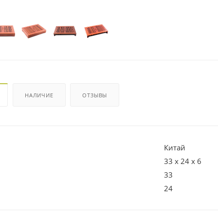
НАЛИЧИЕ
ОТЗЫВЫ
Китай
33 х 24 х 6
33
24