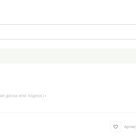
ая доска или поднос)
Артик