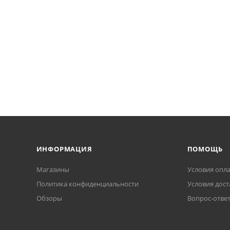
ИНФОРМАЦИЯ
ПОМОЩЬ
Магазины
Условия опл
Политика конфиденциальности
Условия дост
Обзоры
Вопрос-отве