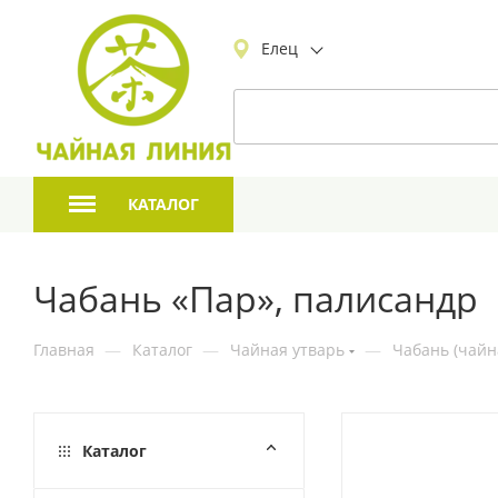
Елец
КАТАЛОГ
Чабань «Пар», палисандр
Главная
—
Каталог
—
Чайная утварь
—
Чабань (чайн
Каталог