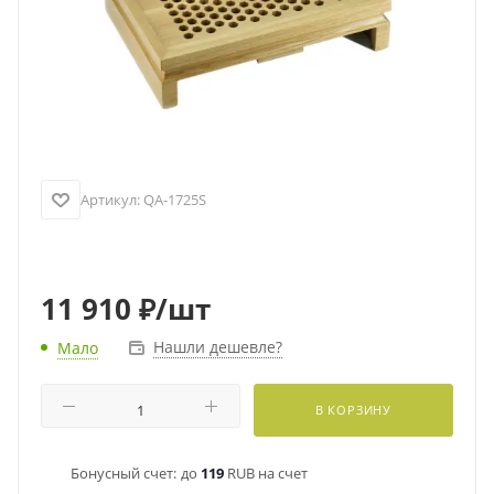
Артикул:
QA-1725S
11 910
₽
/шт
Нашли дешевле?
Мало
В КОРЗИНУ
Бонусный счет:
до
119
RUB на счет