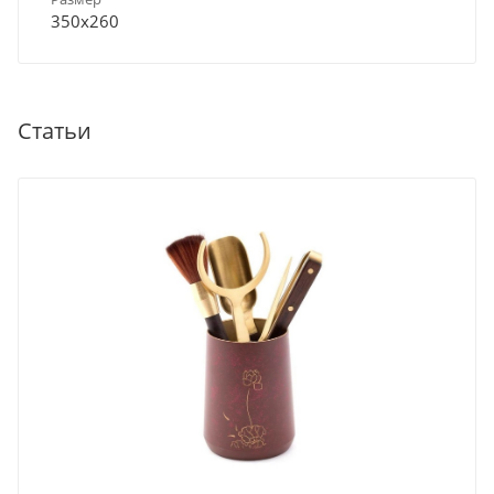
350х260
Статьи