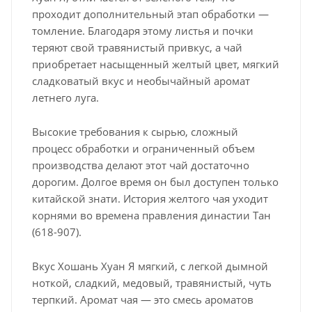
проходит дополнительный этап обработки —
томление. Благодаря этому листья и почки
теряют свой травянистый привкус, а чай
приобретает насыщенный желтый цвет, мягкий
сладковатый вкус и необычайный аромат
летнего луга.
Высокие требования к сырью, сложный
процесс обработки и ограниченный объем
производства делают этот чай достаточно
дорогим. Долгое время он был доступен только
китайской знати. История желтого чая уходит
корнями во времена правления династии Тан
(618-907).
Вкус Хошань Хуан Я мягкий, с легкой дымной
ноткой, сладкий, медовый, травянистый, чуть
терпкий. Аромат чая — это смесь ароматов