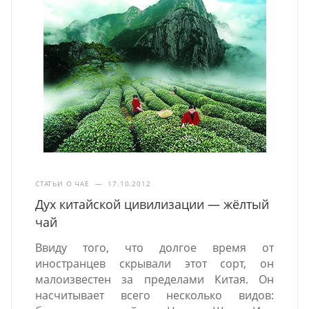
СТАТЬИ О ЧАЕ
—
17.10.2012
Дух китайской цивилизации — жёлтый
чай
Ввиду того, что долгое время от
иностранцев скрывали этот сорт, он
малоизвестен за пределами Китая. Он
насчитывает всего несколько видов: