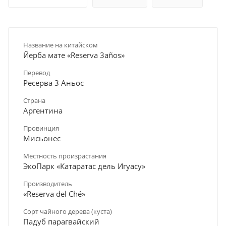
Название на китайском
Йерба мате «Reserva 3años»
Перевод
Ресерва 3 Аньос
Страна
Аргентина
Провинция
Мисьонес
Местность произрастания
ЭкоПарк «Катаратас дель Игуасу»
Производитель
«Reserva del Ché»
Сорт чайного дерева (куста)
Падуб парагвайский