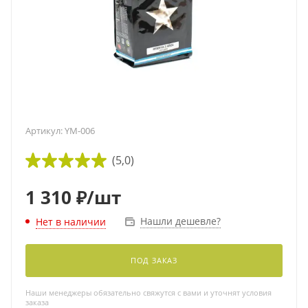
Артикул:
YM-006
(5,0)
1 310
₽
/шт
Нашли дешевле?
Нет в наличии
ПОД ЗАКАЗ
Наши менеджеры обязательно свяжутся с вами и уточнят условия
заказа