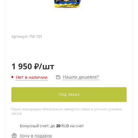
Артикул:
YM-101
1 950
₽
/шт
Нашли дешевле?
Нет в наличии
ПОД ЗАКАЗ
Наши менеджеры обязательно свяжутся с вами и уточнят условия
заказа
Бонусный счет:
до
20
RUB на счет
Хочу в подарок