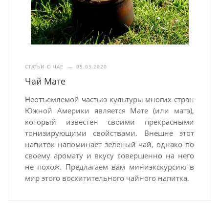
СТАТЬИ О ЧАЕ
—
05.03.2020
Чай Мате
Неотъемлемой частью культуры многих стран
Южной Америки является Мате
(или матэ),
который известен своими прекрасными
тонизирующими свойствами. Внешне этот
напиток напоминает зеленый чай, однако по
своему аромату и вкусу совершенно на него
не похож. Предлагаем вам миниэкскурсию в
мир этого восхитительного чайного напитка.