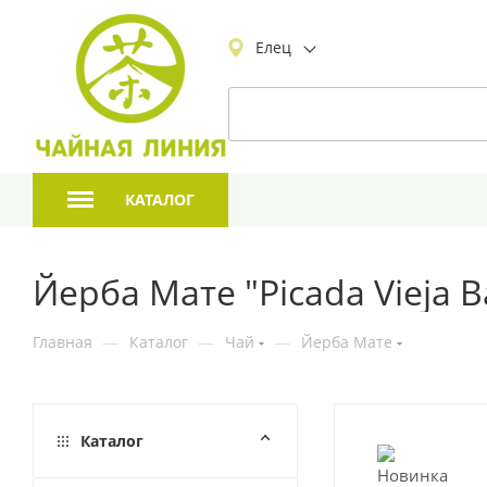
Елец
КАТАЛОГ
Йерба Мате "Picada Vieja B
Главная
—
Каталог
—
Чай
—
Йерба Мате
Каталог