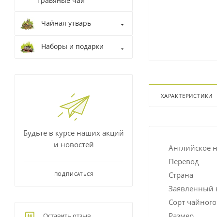
травяные чаи
Чайная утварь
Наборы и подарки
ХАРАКТЕРИСТИКИ
Будьте в курсе наших акций
и новостей
Английское 
Перевод
Страна
ПОДПИСАТЬСЯ
Заявленный в
Сорт чайного 
Размер
Оставить отзыв