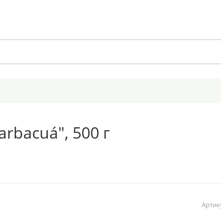
arbacuá", 500 г
Артик