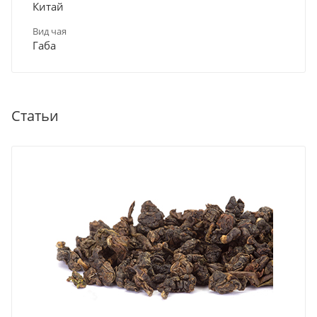
Китай
Вид чая
Габа
Статьи