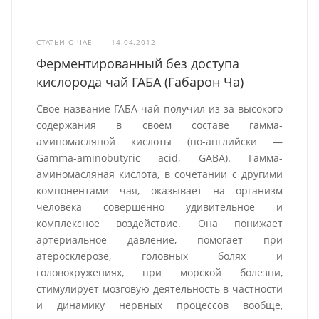
СТАТЬИ О ЧАЕ
—
14.04.2012
Ферментированный без доступа
кислорода чай ГАБА (Габарон Ча)
Свое название ГАБА-чай получил из-за высокого
содержания в своем составе гамма-
аминомасляной кислоты (по-английски —
Gamma-aminobutyric acid, GABA). Гамма-
аминомасляная кислота, в сочетании с другими
компонентами чая, оказывает на организм
человека совершенно удивительное и
комплексное воздействие. Она понижает
артериальное давление, помогает при
атеросклерозе, головных болях и
головокружениях, при морской болезни,
стимулирует мозговую деятельность в частности
и динамику нервных процессов вообще,