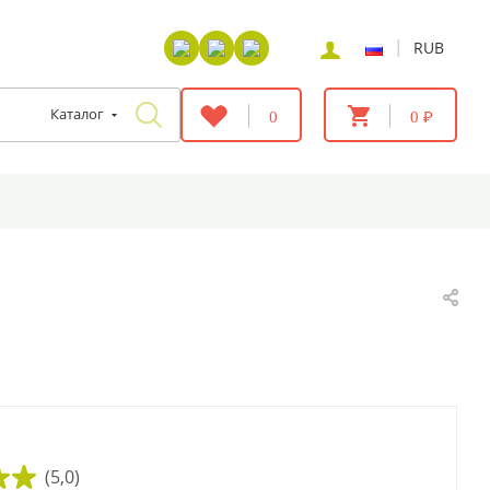
|
RUB
Каталог
0
0 ₽
(5,0)