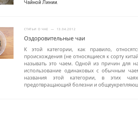
Чайной Линии.
СТАТЬИ О ЧАЕ
—
13.04.2012
Оздоровительные чаи
К этой категории, как правило, относят
происхождения (не относящиеся к сорту кита
называть это чаем. Одной из причин для на
использование одинаковых с обычным чаем
названия этой категории, в этих чая
предотвращающий болезни и общеукрепляющ