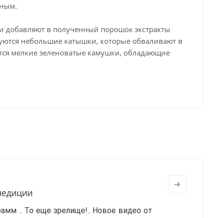
ьным.
 и добавляют в полученный порошок экстракты
ируются небольшие катышки, которые обваливают в
ются мелкие зеленоватые камушки, обладающие
спедиции
амм .. То еще зрелище!..
Новое видео от