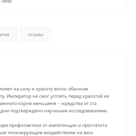
Тело
ИЧИЕ
ОТЗЫВЫ
лияет на силу и красоту волос обычная
у. Император не смог устоять перед красотой ее
енного корня женьшеня – «средства от ста
ши дни подтверждено научными исследованиями.
аря профилактике от импотенции и простатита.
вным тонизирующим воздействием на весь