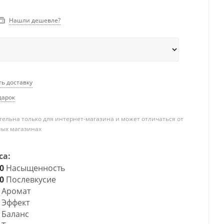
Нашли дешевле?
ть доставку
дарок
ельна только для интернет-магазина и может отличаться от
ных магазинах
са:
0
Насыщенность
0
Послевкусие
Аромат
Эффект
Баланс