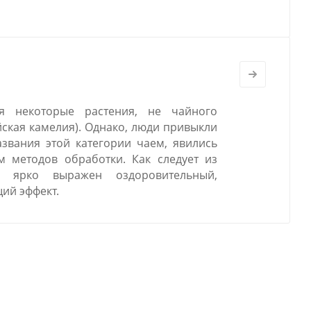
ся некоторые растения, не чайного
йская камелия). Однако, люди привыкли
звания этой категории чаем, явились
 методов обработки. Как следует из
х ярко выражен оздоровительный,
ий эффект.