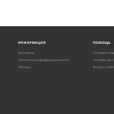
ИНФОРМАЦИЯ
ПОМОЩЬ
Магазины
Условия опл
Политика конфиденциальности
Условия дост
Обзоры
Вопрос-отве