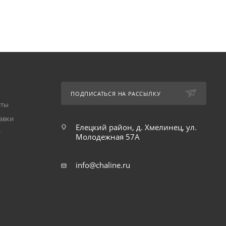
ПОДПИСАТЬСЯ НА РАССЫЛКУ
аты
авки
Елецкий район, д. Хмелинец, ул.
т
Молодежная 57А
info@chaline.ru