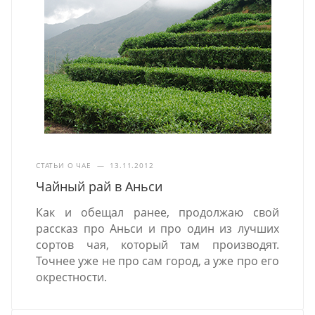
СТАТЬИ О ЧАЕ
—
13.11.2012
Чайный рай в Аньси
Как и обещал ранее, продолжаю свой
рассказ про Аньси и про один из лучших
сортов чая, который там производят.
Точнее уже не про сам город, а уже про его
окрестности.