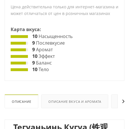
Цена действительна только для интернет-магазина и
может отличаться от цен в розничных магазинах
Карта вкуса:
10
Насыщенность
9
Послевкусие
9
Аромат
10
Эффект
9
Баланс
10
Тело
ОПИСАНИЕ
ОПИСАНИЕ ВКУСА И АРОМАТА
ХАРА
Тегуаньинь Кугуа (
铁观