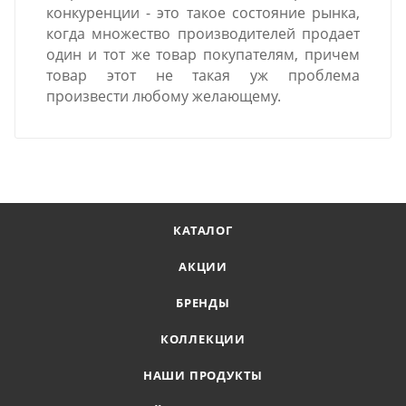
конкуренции - это такое состояние рынка,
когда множество производителей продает
один и тот же товар покупателям, причем
товар этот не такая уж проблема
произвести любому желающему.
КАТАЛОГ
АКЦИИ
БРЕНДЫ
КОЛЛЕКЦИИ
НАШИ ПРОДУКТЫ