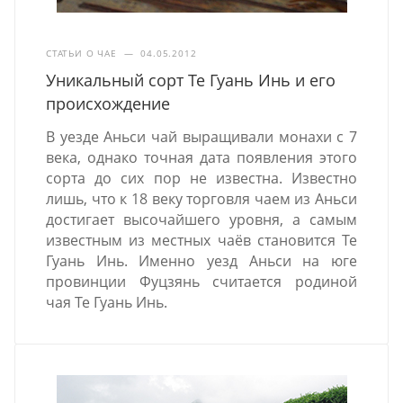
СТАТЬИ О ЧАЕ
—
04.05.2012
Уникальный сорт Те Гуань Инь и его
происхождение
В уезде Аньси чай выращивали монахи с 7
века, однако точная дата появления этого
сорта до сих пор не известна. Известно
лишь, что к 18 веку торговля чаем из Аньси
достигает высочайшего уровня, а самым
известным из местных чаёв становится Те
Гуань Инь. Именно уезд Аньси на юге
провинции Фуцзянь считается родиной
чая Те Гуань Инь.