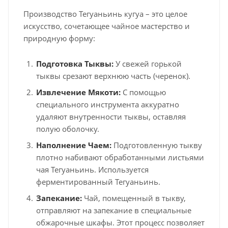
Производство Тегуаньинь кугуа – это целое
искусство, сочетающее чайное мастерство и
природную форму:
Подготовка Тыквы:
У свежей горькой
тыквы срезают верхнюю часть (черенок).
Извлечение Мякоти:
С помощью
специального инструмента аккуратно
удаляют внутренности тыквы, оставляя
полую оболочку.
Наполнение Чаем:
Подготовленную тыкву
плотно набивают обработанными листьями
чая Тегуаньинь. Используется
ферментированный Тегуаньинь.
Запекание:
Чай, помещенный в тыкву,
отправляют на запекание в специальные
обжарочные шкафы. Этот процесс позволяет