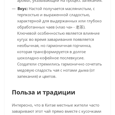
аромат, указывающий на процесс запекания.
Вкус:
Настой получается маслянистым, с
терпкостью и выраженной сладостью,
характерной для выдержанных или глубоко
обработанных чаев («лао ча» - 老茶).
Ключевой особенностью является влияние
кугуа: во время заваривания появляется
необычная, но гармоничная горчинка,
которая трансформируется в долгое
шоколадно-кофейное послевкусие.
Создатели стремились гармонично сочетать
медовую сладость чая с нотами дыма (от
запекания) и цветов.
Польза и традиции
Интересно, что в Китае местные жители часто
заваривают этот чай прямо вместе с кусочками