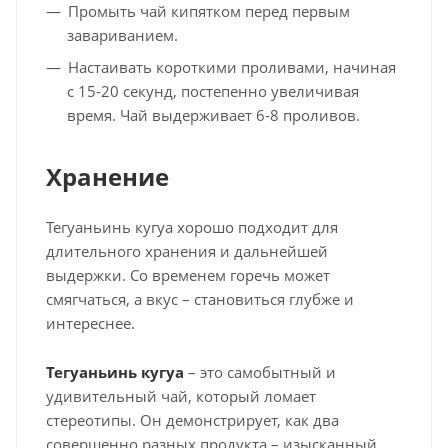
Промыть чай кипятком перед первым
завариванием.
Настаивать короткими проливами, начиная
с 15-20 секунд, постепенно увеличивая
время. Чай выдерживает 6-8 проливов.
Хранение
Тегуаньинь кугуа хорошо подходит для
длительного хранения и дальнейшей
выдержки. Со временем горечь может
смягчаться, а вкус – становиться глубже и
интереснее.
Тегуаньинь кугуа
– это самобытный и
удивительный чай, который ломает
стереотипы. Он демонстрирует, как два
совершенно разных продукта – изысканный