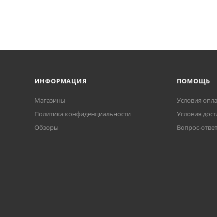
ИНФОРМАЦИЯ
ПОМОЩЬ
Магазины
Условия опл
Политика конфиденциальности
Условия дост
Обзоры
Вопрос-отве