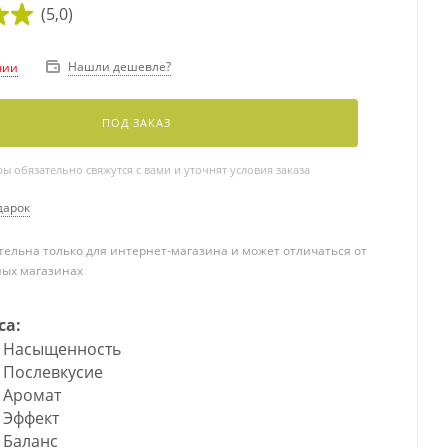
(5,0)
Нашли дешевле?
чии
ПОД ЗАКАЗ
 обязательно свяжутся с вами и уточнят условия заказа
дарок
ельна только для интернет-магазина и может отличаться от
ных магазинах
са:
Насыщенность
Послевкусие
Аромат
Эффект
Баланс