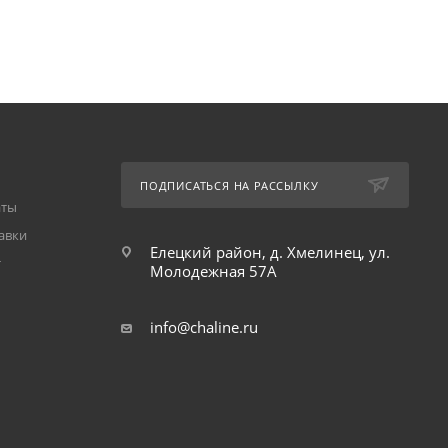
ПОДПИСАТЬСЯ НА РАССЫЛКУ
аты
авки
Елецкий район, д. Хмелинец, ул.
т
Молодежная 57А
info@chaline.ru