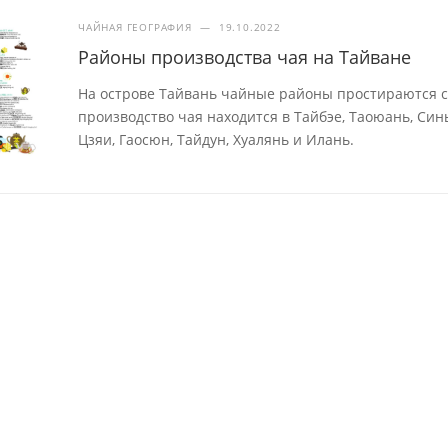
ЧАЙНАЯ ГЕОГРАФИЯ
—
19.10.2022
Районы производства чая на Тайване
На острове Тайвань чайные районы простираются с с
производство чая находится в Тайбэе, Таоюань, Син
Цзяи, Гаосюн, Тайдун, Хуалянь и Илань.