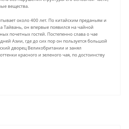
ные вещества.
тывает около 400 лет. По китайским преданьям и
а Тайвань, он впервые появился на чайной
ых почетных гостей. Постепенно слава о чае
дней Азии, где до сих пор он пользуется большой
вский дворец Великобритании и занял
ттенки красного и зеленого чая, по достоинству