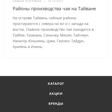
ЧАЙНАЯ ГЕОГРАФИЯ
—
19.10.2022
Районы производства чая на Тайване
На острове Тайвань чайные районы
простираются с севера на юг и с запада на
восток. Главное производство чая находится в
Тайбэе, Таоюань, Синьчжу, Мяоли, Тайчжун,
Наньтоу, Юньлинь, Цзяи, Гаосюн, Тайдун,
Хуалянь и Илань.
КАТАЛОГ
АКЦИИ
БРЕНДЫ