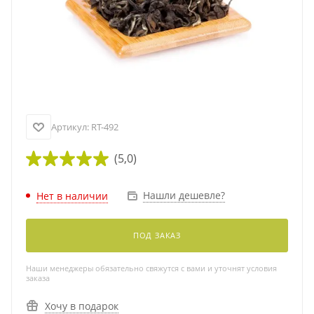
Артикул:
RT-492
(5,0)
Нашли дешевле?
Нет в наличии
ПОД ЗАКАЗ
Наши менеджеры обязательно свяжутся с вами и уточнят условия
заказа
Хочу в подарок