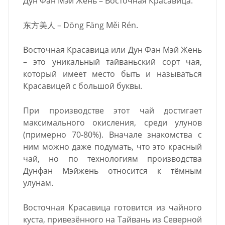
Дун Фан Мэй Жень – Восточная Красавица.
东方美人 – Dōng Fāng Měi Rén.
Восточная Красавица или Дун Фан Мэй Жень
– это уникальный тайваньский сорт чая,
который имеет место быть и называться
Красавицей с большой буквы.
При производстве этот чай достигает
максимального окисления, среди улунов
(примерно 70-80%). Вначале знакомства с
ним можно даже подумать, что это красный
чай, но по технологиям производства
Дунфан Мэйжень относится к тёмным
улунам.
Восточная Красавица готовится из чайного
куста, привезённого на Тайвань из Северной