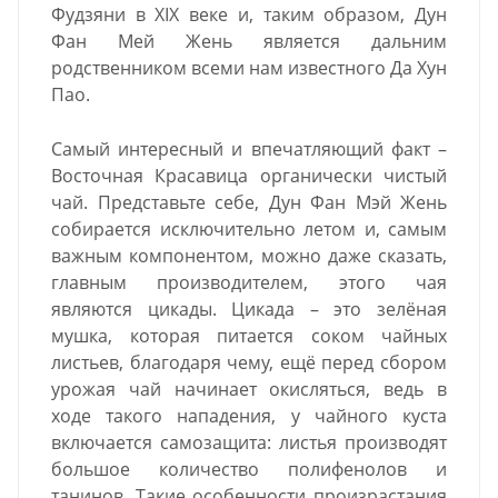
Фудзяни в XIX веке и, таким образом, Дун
Фан Мей Жень является дальним
родственником всеми нам известного Да Хун
Пао.
Самый интересный и впечатляющий факт –
Восточная Красавица органически чистый
чай. Представьте себе, Дун Фан Мэй Жень
собирается исключительно летом и, самым
важным компонентом, можно даже сказать,
главным производителем, этого чая
являются цикады. Цикада – это зелёная
мушка, которая питается соком чайных
листьев, благодаря чему, ещё перед сбором
урожая чай начинает окисляться, ведь в
ходе такого нападения, у чайного куста
включается самозащита: листья производят
большое количество полифенолов и
танинов. Такие особенности произрастания