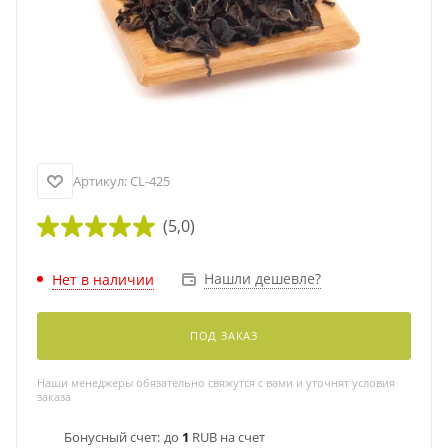
Артикул:
CL-425
(5,0)
Нашли дешевле?
Нет в наличии
ПОД ЗАКАЗ
Наши менеджеры обязательно свяжутся с вами и уточнят условия
заказа
Бонусный счет:
до
1
RUB на счет