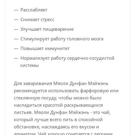
Расслабляет
Снимает стресс
Улучшает пищеварение
Стимулирует работу головного мозга
Повышает иммунитет
Нормализует работу сердечно-сосудистой
системы
Для заваривания Мяоли Дунфан Мэйжэнь
рекомендуется использовать фарфоровую или
стеклянную посуду, чтобы можно было
насладиться красотой раскрывающихся
листьев. Мяоли Дунфан Мэйжэнь - это чай,
который лучше всего пить в спокойной
обстановке, наслаждаясь его вкусом и
ароматом. Чай хорошо сочетается с легкими