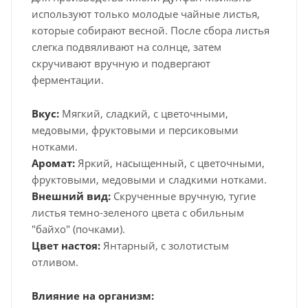
используют только молодые чайные листья,
которые собирают весной. После сбора листья
слегка подвяливают на солнце, затем
скручивают вручную и подвергают
ферментации.
Вкус:
Мягкий, сладкий, с цветочными,
медовыми, фруктовыми и персиковыми
нотками.
Аромат:
Яркий, насыщенный, с цветочными,
фруктовыми, медовыми и сладкими нотками.
Внешний вид:
Скрученные вручную, тугие
листья темно-зеленого цвета с обильным
"байхо" (почками).
Цвет настоя:
Янтарный, с золотистым
отливом.
Влияние на организм: