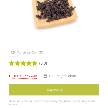
Артикул:
CL-4455
(5,0)
Нашли дешевле?
Нет в наличии
ПОД ЗАКАЗ
Наши менеджеры обязательно свяжутся с вами и уточнят условия
заказа