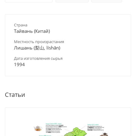
Страна
Тайвань (Китай)
Местность произрастания
Лишань (梨山, líshān)
Дата изготовления сырья
1994
Статьи