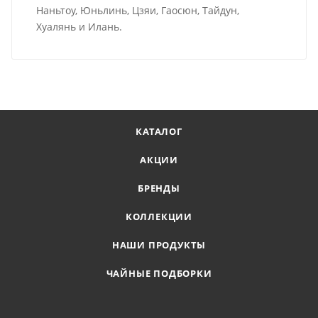
Наньтоу, Юньлинь, Цзяи, Гаосюн, Тайдун,
Хуалянь и Илань.
КАТАЛОГ
АКЦИИ
БРЕНДЫ
КОЛЛЕКЦИИ
НАШИ ПРОДУКТЫ
ЧАЙНЫЕ ПОДБОРКИ