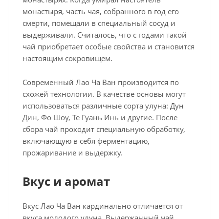
монастыря, часть чая, собранного в год его
смерти, помещали в специальный сосуд и
выдерживали. Считалось, что с годами такой
чай приобретает особые свойства и становится
настоящим сокровищем.
Современный Лао Ча Ван производится по
схожей технологии. В качестве основы могут
использоваться различные сорта улуна: Дун
Дин, Фо Шоу, Те Гуань Инь и другие. После
сбора чай проходит специальную обработку,
включающую в себя ферментацию,
прожаривание и выдержку.
Вкус и аромат
Вкус Лао Ча Ван кардинально отличается от
вкуса молодого улуна. Выдержанный чай