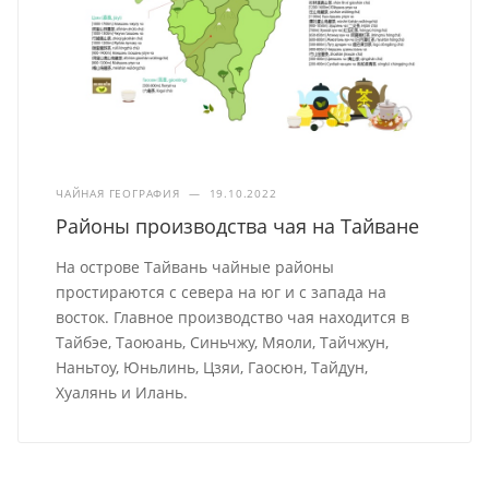
ЧАЙНАЯ ГЕОГРАФИЯ
—
19.10.2022
Районы производства чая на Тайване
На острове Тайвань чайные районы
простираются с севера на юг и с запада на
восток. Главное производство чая находится в
Тайбэе, Таоюань, Синьчжу, Мяоли, Тайчжун,
Наньтоу, Юньлинь, Цзяи, Гаосюн, Тайдун,
Хуалянь и Илань.