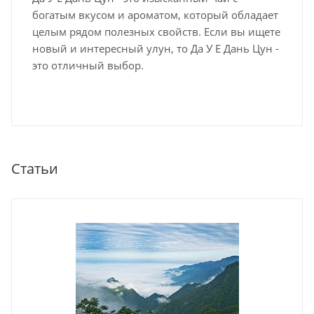
богатым вкусом и ароматом, который обладает
целым рядом полезных свойств. Если вы ищете
новый и интересный улун, то Да У Е Дань Цун -
это отличный выбор.
Статьи