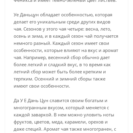
Уе Даньцун обладает особенностью, которая
делает его уникальным среди других видов
чая. Сезонов у этого чая четыре: весна, лето,
осень и зима, и в каждый сезон чай получается
немного разный. Каждый сезон имеет свои
особенности, которые влияют на вкус и аромат
чая. Например, весенний сбор обычно дает
более легкий и сладкий вкус, в то время как
летний сбор может быть более крепким и
терпким. Осенний и зимний сборы также
имеют свои особенности.
Да У Е Дань Цун славится своим богатым и
многогранным вкусом, который меняется с
каждой заваркой. В нем можно уловить ноты
фруктов, цветов, меда, карамели, орехов и
даже специй. Аромат чая также многогранен, с