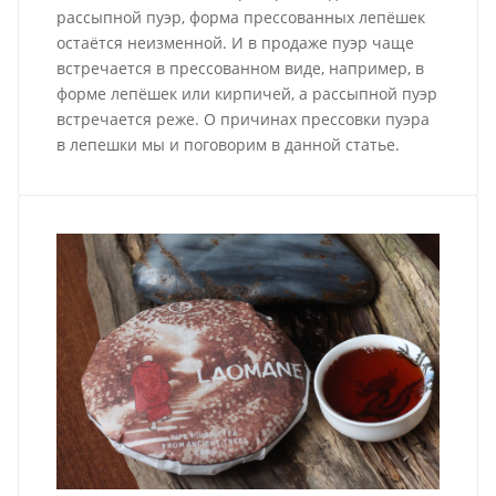
рассыпной пуэр, форма прессованных лепёшек
остаётся неизменной. И в продаже пуэр чаще
встречается в прессованном виде, например, в
форме лепёшек или кирпичей, а рассыпной пуэр
встречается реже. О причинах прессовки пуэра
в лепешки мы и поговорим в данной статье.