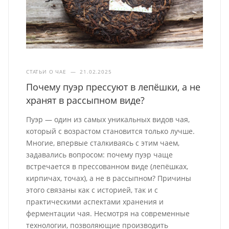
СТАТЬИ О ЧАЕ
—
21.02.2025
Почему пуэр прессуют в лепёшки, а не
хранят в рассыпном виде?
Пуэр — один из самых уникальных видов чая,
который с возрастом становится только лучше.
Многие, впервые сталкиваясь с этим чаем,
задавались вопросом: почему пуэр чаще
встречается в прессованном виде (лепёшках,
кирпичах, точах), а не в рассыпном? Причины
этого связаны как с историей, так и с
практическими аспектами хранения и
ферментации чая. Несмотря на современные
технологии, позволяющие производить