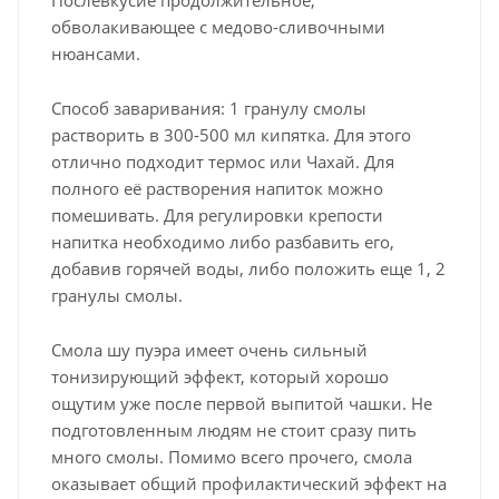
обволакивающее с медово-сливочными
нюансами.
Способ заваривания: 1 гранулу смолы
растворить в 300-500 мл кипятка. Для этого
отлично подходит термос или Чахай. Для
полного её растворения напиток можно
помешивать. Для регулировки крепости
напитка необходимо либо разбавить его,
добавив горячей воды, либо положить еще 1, 2
гранулы смолы.
Смола шу пуэра имеет очень сильный
тонизирующий эффект, который хорошо
ощутим уже после первой выпитой чашки. Не
подготовленным людям не стоит сразу пить
много смолы. Помимо всего прочего, смола
оказывает общий профилактический эффект на