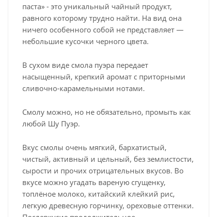
паста» - это уникальный чайный продукт,
равного которому трудно найти. На вид она
ничего особенного собой не представляет —
небольшие кусочки черного цвета.
В сухом виде смола пуэра передает
насыщенный, крепкий аромат с приторными
сливочно-карамельными нотами.
Смолу можно, но не обязательно, промыть как
любой Шу Пуэр.
Вкус смолы очень мягкий, бархатистый,
чистый, активный и цельный, без землистости,
сырости и прочих отрицательных вкусов. Во
вкусе можно угадать вареную сгущенку,
топлёное молоко, китайский клейкий рис,
легкую древесную горчинку, ореховые оттенки.
Послевкусие продолжительное,