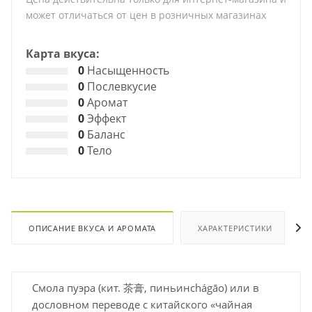
может отличаться от цен в розничных магазинах
Карта вкуса:
0
Насыщенность
0
Послевкусие
0
Аромат
0
Эффект
0
Баланс
0
Тело
ОПИСАНИЕ ВКУСА И АРОМАТА
ХАРАКТЕРИСТИКИ
Смола пуэра (кит. 茶膏, пиньинchágāo) или в
дословном переводе с китайского «чайная