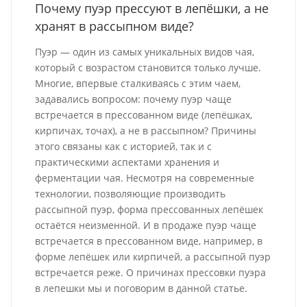
Почему пуэр прессуют в лепёшки, а не
хранят в рассыпном виде?
Пуэр — один из самых уникальных видов чая,
который с возрастом становится только лучше.
Многие, впервые сталкиваясь с этим чаем,
задавались вопросом: почему пуэр чаще
встречается в прессованном виде (лепёшках,
кирпичах, точах), а не в рассыпном? Причины
этого связаны как с историей, так и с
практическими аспектами хранения и
ферментации чая. Несмотря на современные
технологии, позволяющие производить
рассыпной пуэр, форма прессованных лепёшек
остаётся неизменной. И в продаже пуэр чаще
встречается в прессованном виде, например, в
форме лепёшек или кирпичей, а рассыпной пуэр
встречается реже. О причинах прессовки пуэра
в лепешки мы и поговорим в данной статье.