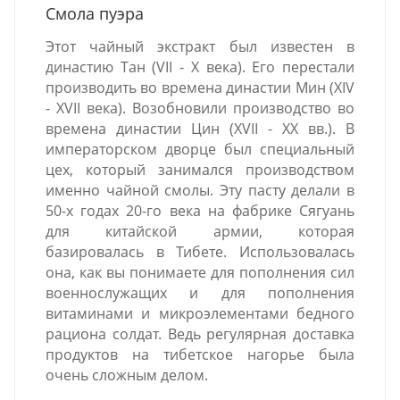
Смола пуэра
Этот чайный экстракт был известен в
династию Тан (VII - X века). Его перестали
производить во времена династии Мин (XIV
- XVII века). Возобновили производство во
времена династии Цин (XVII - XX вв.). В
императорском дворце был специальный
цех, который занимался производством
именно чайной смолы.
Эту пасту делали в
50-х годах 20-го века на фабрике Сягуань
для китайской армии, которая
базировалась в Тибете. Использовалась
она, как вы понимаете для пополнения сил
военнослужащих и для пополнения
витаминами и микроэлементами бедного
рациона солдат. Ведь регулярная доставка
продуктов на тибетское нагорье была
очень сложным делом.