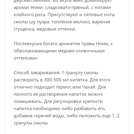
аромат Номи: сладковато-пряный, с нотами
клейкого риса. Присутствуют и типовые ноты
смолы шу пуэра: топлёное молоко, варёная
сгущенка, медовые оттенки.
Послевкусие богато ароматом травы Номи, с
обволакивающими медово-сливочными
оттенками.
Способ заваривания: 1 гранулу смолы
растворить в 300-500 мл кипятка. Для этого
отлично подходит термос или Чахай. Для
полного её растворения напиток можно
помешивать. Для регулировки крепости
напитка необходимо либо разбавить его,
добавив горячей воды, либо положить еще 1, 2
гранулы смолы