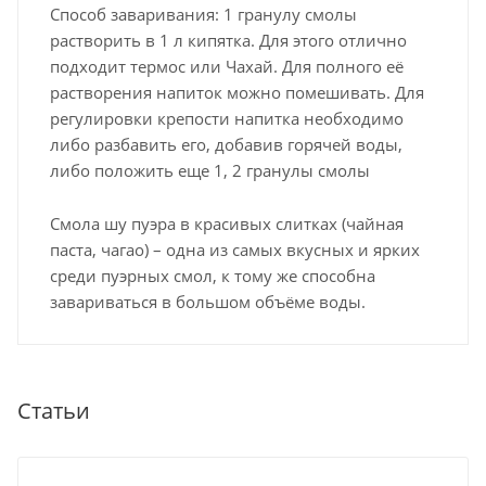
Способ заваривания: 1 гранулу смолы
растворить в 1 л кипятка. Для этого отлично
подходит термос или Чахай. Для полного её
растворения напиток можно помешивать. Для
регулировки крепости напитка необходимо
либо разбавить его, добавив горячей воды,
либо положить еще 1, 2 гранулы смолы
Смола шу пуэра в красивых слитках (чайная
паста, чагао) – одна из самых вкусных и ярких
среди пуэрных смол, к тому же способна
завариваться в большом объёме воды.
Статьи