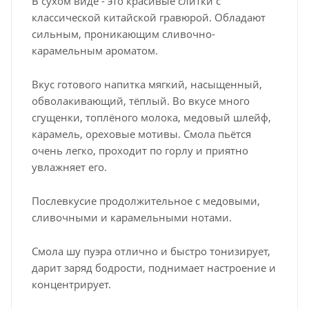
В сухом виде - это красивые слитки с
классической китайской гравюрой. Обладают
сильным, проникающим сливочно-
карамельным ароматом.
Вкус готового напитка мягкий, насыщенный,
обволакивающий, тёплый. Во вкусе много
сгущенки, топлёного молока, медовый шлейф,
карамель, ореховые мотивы. Смола пьётся
очень легко, проходит по горлу и приятно
увлажняет его.
Послевкусие продолжительное с медовыми,
сливочными и карамельными нотами.
Смола шу пуэра отлично и быстро тонизирует,
дарит заряд бодрости, поднимает настроение и
концентрирует.