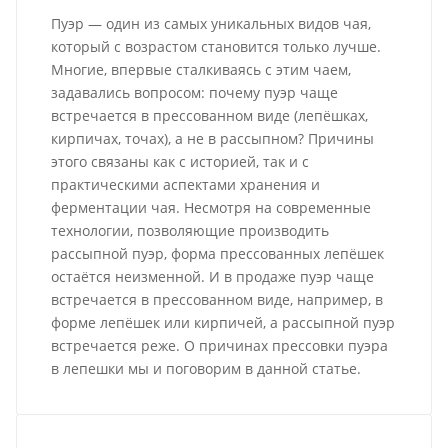
Пуэр — один из самых уникальных видов чая,
который с возрастом становится только лучше.
Многие, впервые сталкиваясь с этим чаем,
задавались вопросом: почему пуэр чаще
встречается в прессованном виде (лепёшках,
кирпичах, точах), а не в рассыпном? Причины
этого связаны как с историей, так и с
практическими аспектами хранения и
ферментации чая. Несмотря на современные
технологии, позволяющие производить
рассыпной пуэр, форма прессованных лепёшек
остаётся неизменной. И в продаже пуэр чаще
встречается в прессованном виде, например, в
форме лепёшек или кирпичей, а рассыпной пуэр
встречается реже. О причинах прессовки пуэра
в лепешки мы и поговорим в данной статье.