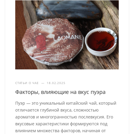
СТАТЬИ О ЧАЕ
—
18.02.2025
Факторы, влияющие на вкус пуэра
Пуэр — это уникальный китайский чай, который
отличается глубиной вкуса, сложностью
ароматов и многогранностью послевкусия. Его
вкусовые характеристики формируются под
влиянием множества факторов, начиная от