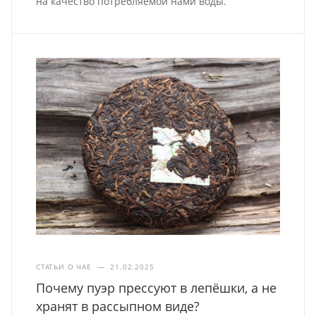
на качество потребляемой нами воды.
СТАТЬИ О ЧАЕ
—
21.02.2025
Почему пуэр прессуют в лепёшки, а не
хранят в рассыпном виде?