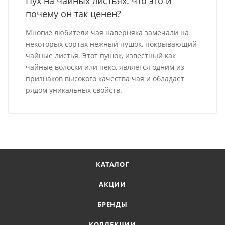
Пух на чайных листьях: что это и
почему он так ценен?
Многие любители чая наверняка замечали на
некоторых сортах нежный пушок, покрывающий
чайные листья. Этот пушок, известный как
чайные волоски или пеко, является одним из
признаков высокого качества чая и обладает
рядом уникальных свойств.
КАТАЛОГ
АКЦИИ
БРЕНДЫ
КОЛЛЕКЦИИ