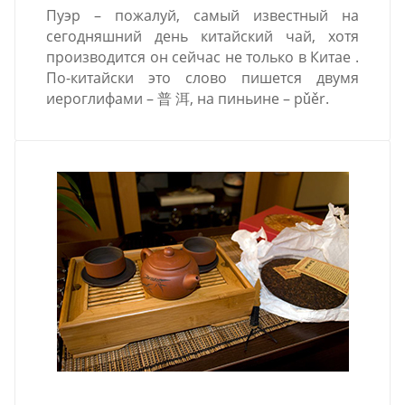
Пуэр – пожалуй, самый известный на
сегодняшний день китайский чай, хотя
производится он сейчас не только в Китае .
По-китайски это слово пишется двумя
иероглифами – 普 洱, на пиньине – pǔěr.