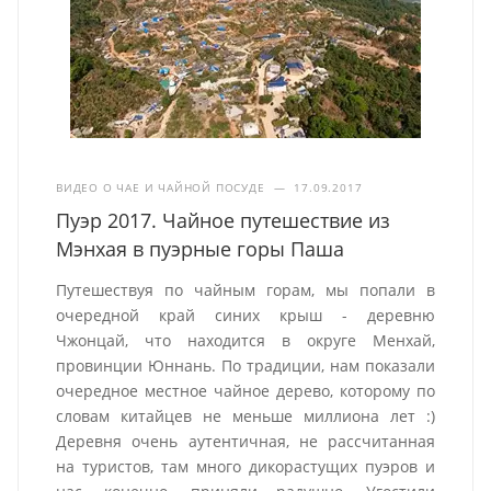
ВИДЕО О ЧАЕ И ЧАЙНОЙ ПОСУДЕ
—
17.09.2017
Пуэр 2017. Чайное путешествие из
Мэнхая в пуэрные горы Паша
Путешествуя по чайным горам, мы попали в
очередной край синих крыш - деревню
Чжонцай, что находится в округе Менхай,
провинции Юннань. По традиции, нам показали
очередное местное чайное дерево, которому по
словам китайцев не меньше миллиона лет :)
Деревня очень аутентичная, не рассчитанная
на туристов, там много дикорастущих пуэров и