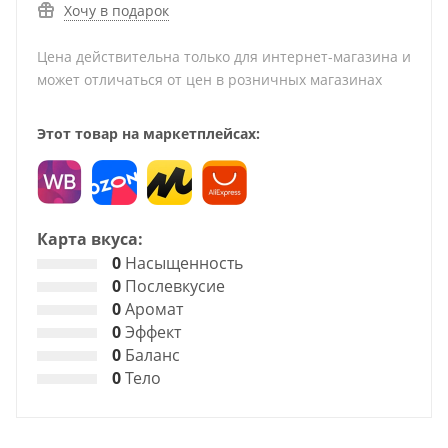
Хочу в подарок
Цена действительна только для интернет-магазина и
может отличаться от цен в розничных магазинах
Этот товар на маркетплейсах:
Карта вкуса:
0
Насыщенность
0
Послевкусие
0
Аромат
0
Эффект
0
Баланс
0
Тело