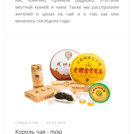
нас, конечно, приняли радушно. Угостили
местной кухней и чаем. Также мы расспросили
жителей о ценах на чай и о том, как они
менялись последние годы.
СТАТЬИ О ЧАЕ
—
09.02.2018
Король чая - пуэр