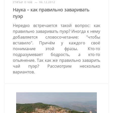
СТАТЬИ О ЧАЕ
—
06.12.2012
Наука – как правильно заваривать
пуэр
Нередко встречается такой вопрос: как
правильно заваривать пуэр? Иногда к нему
добавляется словосочетание: "чтобы
вставило". Причём у каждого своё
понимание этой фразы. Кто-то
подразумевает бодрость, а кто-то
опьянение. Так как же правильно заварить
чай пуэр? Рассмотрим несколько
вариантов.