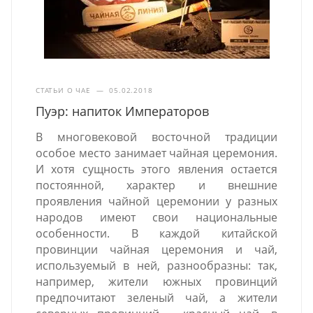
СТАТЬИ О ЧАЕ
—
05.02.2018
Пуэр: напиток Императоров
В многовековой восточной традиции
особое место занимает чайная церемония.
И хотя сущность этого явления остается
постоянной, характер и внешние
проявления чайной церемонии у разных
народов имеют свои национальные
особенности. В каждой китайской
провинции чайная церемония и чай,
используемый в ней, разнообразны: так,
например, жители южных провинций
предпочитают зеленый чай, а жители