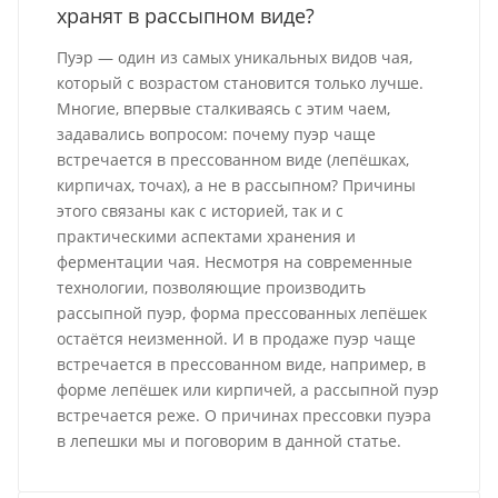
хранят в рассыпном виде?
Пуэр — один из самых уникальных видов чая,
который с возрастом становится только лучше.
Многие, впервые сталкиваясь с этим чаем,
задавались вопросом: почему пуэр чаще
встречается в прессованном виде (лепёшках,
кирпичах, точах), а не в рассыпном? Причины
этого связаны как с историей, так и с
практическими аспектами хранения и
ферментации чая. Несмотря на современные
технологии, позволяющие производить
рассыпной пуэр, форма прессованных лепёшек
остаётся неизменной. И в продаже пуэр чаще
встречается в прессованном виде, например, в
форме лепёшек или кирпичей, а рассыпной пуэр
встречается реже. О причинах прессовки пуэра
в лепешки мы и поговорим в данной статье.