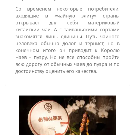
Со временем некоторые потребители,
входящие в «чайную элиту» страны
открывает для себя материковый
китайский чай. А с тайваньскими сортами
знакомятся лишь единицы. Путь чайного
человека обычно долог и тернист, но в
конечном итоге он приводит к Королю
Чаев – пуэру. Но не все способны пройти
всю дорогу от обычных чаев до пуэра и по
достоинству оценить его качества.