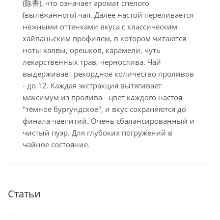
(陈香), что означает аромат спелого
(вылежанного) чая. Далее настой переливается
нежными оттенками вкуса с классическим
хайваньским профилем, в котором читаются
ноты халвы, орешков, карамели, чуть
лекарственных трав, чернослива. Чай
выдерживает рекордное количество проливов
- до 12. Каждая экстракция вытягивает
максимум из пролива - цвет каждого настоя -
"тёмное бургундское", и вкус сохраняются до
финала чаепитий. Очень сбалансированный и
чистый пуэр. Для глубоких погружений в
чайное состояние.
Статьи