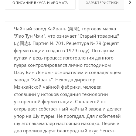
ОПИСАНИЕ ВКУСА И АРОМАТА
ХАРАКТЕРИСТИКИ
Чайный завод Хайвань (海湾), торговая марка
"Лао Тун Чжи", что означает "Старый товарищ"
(老同志). Партия № 701. Рецептура № 79 (рецепт
ферментации создан в 1979 году). По слухам
купаж и весь процесс изготовления данного
пуэра контролировался лично господином
Цзоу Бин Ляном - основателем и совладельцем
завода "Хайвань". Некогда директор
Мэнхайской чайной фабрики, человек
стоявший у истоков создания технологии
ускоренной ферментации. С коллегой он
открывает собственный чайный завод и делает
упор на Шу пуэры. Не прогадал. Для любителей
шу этот экземпляр настоящая находка. Первые
два пролива дарят благородный вкус Ченсян