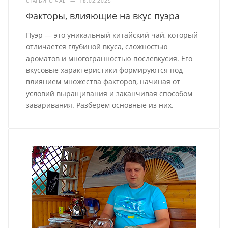
СТАТЬИ О ЧАЕ
—
18.02.2025
Факторы, влияющие на вкус пуэра
Пуэр — это уникальный китайский чай, который
отличается глубиной вкуса, сложностью
ароматов и многогранностью послевкусия. Его
вкусовые характеристики формируются под
влиянием множества факторов, начиная от
условий выращивания и заканчивая способом
заваривания. Разберём основные из них.