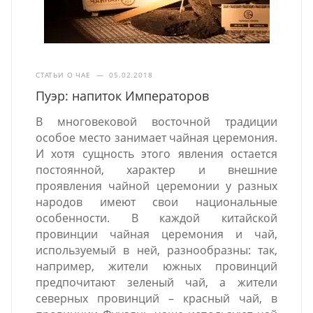
СТАТЬИ О ЧАЕ
—
05.02.2018
Пуэр: напиток Императоров
В многовековой восточной традиции
особое место занимает чайная церемония.
И хотя сущность этого явления остается
постоянной, характер и внешние
проявления чайной церемонии у разных
народов имеют свои национальные
особенности. В каждой китайской
провинции чайная церемония и чай,
используемый в ней, разнообразны: так,
например, жители южных провинций
предпочитают зеленый чай, а жители
северных провинций – красный чай, в