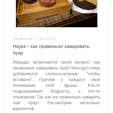
СТАТЬИ О ЧАЕ
—
06.12.2012
Наука – как правильно заваривать
пуэр
Нередко встречается такой вопрос: как
правильно заваривать пуэр? Иногда к нему
добавляется словосочетание: "чтобы
вставило". Причём у каждого своё
понимание этой фразы. Кто-то
подразумевает бодрость, а кто-то
опьянение. Так как же правильно заварить
чай пуэр? Рассмотрим несколько
вариантов.