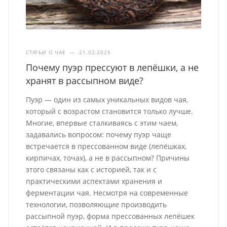
СТАТЬИ О ЧАЕ
—
21.02.2025
Почему пуэр прессуют в лепёшки, а не
хранят в рассыпном виде?
Пуэр — один из самых уникальных видов чая,
который с возрастом становится только лучше.
Многие, впервые сталкиваясь с этим чаем,
задавались вопросом: почему пуэр чаще
встречается в прессованном виде (лепёшках,
кирпичах, точах), а не в рассыпном? Причины
этого связаны как с историей, так и с
практическими аспектами хранения и
ферментации чая. Несмотря на современные
технологии, позволяющие производить
рассыпной пуэр, форма прессованных лепёшек