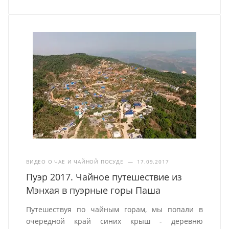
ВИДЕО О ЧАЕ И ЧАЙНОЙ ПОСУДЕ
—
17.09.2017
Пуэр 2017. Чайное путешествие из
Мэнхая в пуэрные горы Паша
Путешествуя по чайным горам, мы попали в
очередной край синих крыш - деревню