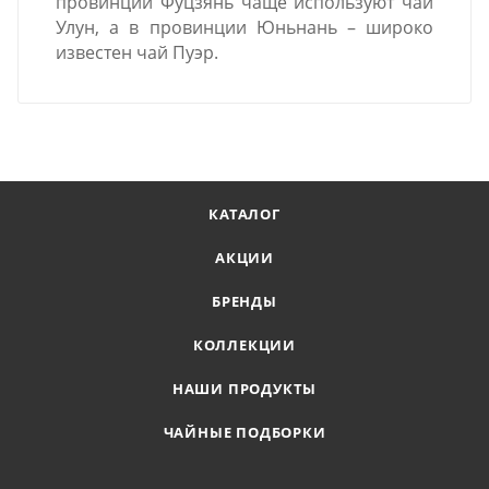
провинции Фуцзянь чаще используют чай
Улун, а в провинции Юньнань – широко
известен чай Пуэр.
КАТАЛОГ
АКЦИИ
БРЕНДЫ
КОЛЛЕКЦИИ
НАШИ ПРОДУКТЫ
ЧАЙНЫЕ ПОДБОРКИ