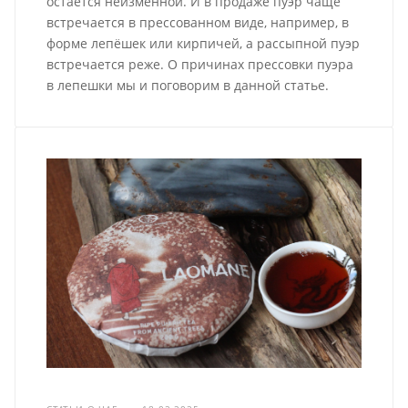
остаётся неизменной. И в продаже пуэр чаще
встречается в прессованном виде, например, в
форме лепёшек или кирпичей, а рассыпной пуэр
встречается реже. О причинах прессовки пуэра
в лепешки мы и поговорим в данной статье.