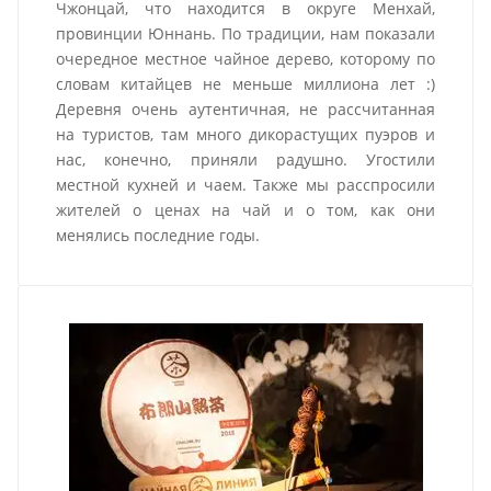
Чжонцай, что находится в округе Менхай,
провинции Юннань. По традиции, нам показали
очередное местное чайное дерево, которому по
словам китайцев не меньше миллиона лет :)
Деревня очень аутентичная, не рассчитанная
на туристов, там много дикорастущих пуэров и
нас, конечно, приняли радушно. Угостили
местной кухней и чаем. Также мы расспросили
жителей о ценах на чай и о том, как они
менялись последние годы.