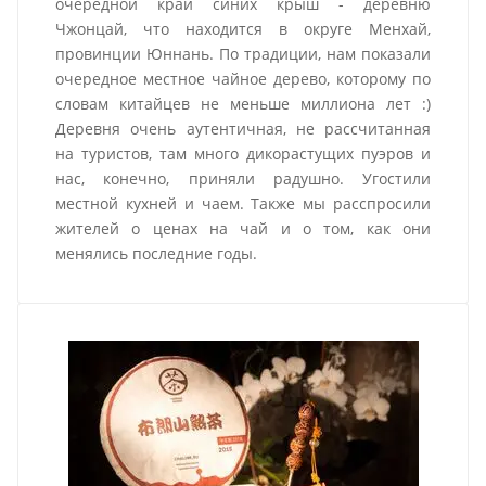
очередной край синих крыш - деревню
Чжонцай, что находится в округе Менхай,
провинции Юннань. По традиции, нам показали
очередное местное чайное дерево, которому по
словам китайцев не меньше миллиона лет :)
Деревня очень аутентичная, не рассчитанная
на туристов, там много дикорастущих пуэров и
нас, конечно, приняли радушно. Угостили
местной кухней и чаем. Также мы расспросили
жителей о ценах на чай и о том, как они
менялись последние годы.