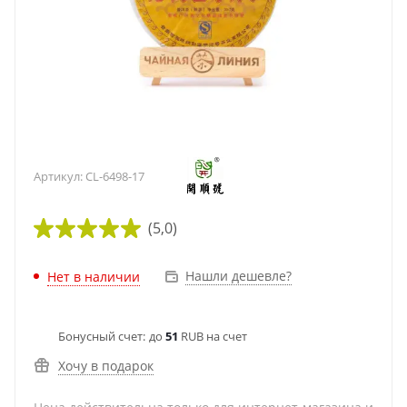
Артикул:
CL-6498-17
(5,0)
Нашли дешевле?
Нет в наличии
Бонусный счет:
до
51
RUB на счет
Хочу в подарок