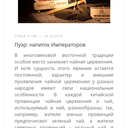
СТАТЬИ О ЧАЕ
—
05.02.2018
Пуэр: напиток Императоров
В многовековой восточной традиции
особое место занимает чайная церемония.
И хотя сущность этого явления остается
постоянной, характер и внешние
проявления чайной церемонии у разных
народов имеют свои национальные
особенности. В каждой китайской
провинции чайная церемония и чай,
используемый в ней, разнообразны: так,
например, жители южных провинций
предпочитают зеленый чай, а жители
северных провинций – красный чай, в