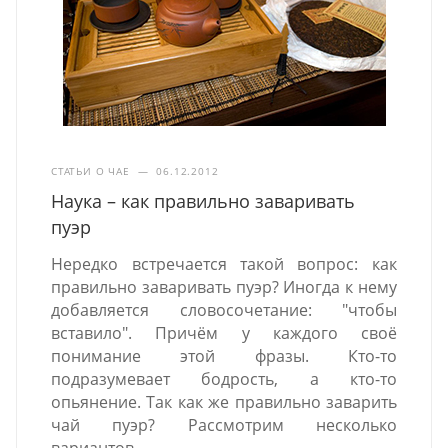
СТАТЬИ О ЧАЕ
—
06.12.2012
Наука – как правильно заваривать
пуэр
Нередко встречается такой вопрос: как
правильно заваривать пуэр? Иногда к нему
добавляется словосочетание: "чтобы
вставило". Причём у каждого своё
понимание этой фразы. Кто-то
подразумевает бодрость, а кто-то
опьянение. Так как же правильно заварить
чай пуэр? Рассмотрим несколько