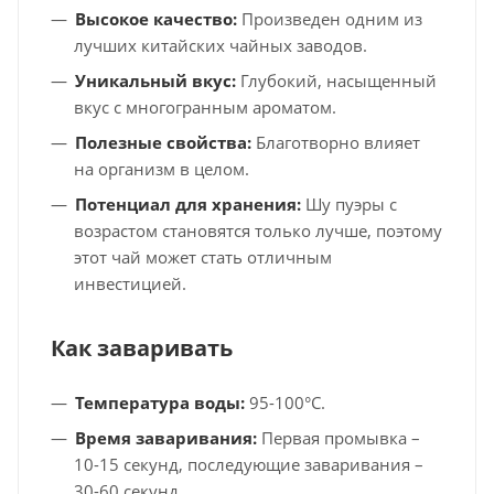
Высокое качество:
Произведен одним из
лучших китайских чайных заводов.
Уникальный вкус:
Глубокий, насыщенный
вкус с многогранным ароматом.
Полезные свойства:
Благотворно влияет
на организм в целом.
Потенциал для хранения:
Шу пуэры с
возрастом становятся только лучше, поэтому
этот чай может стать отличным
инвестицией.
Как заваривать
Температура воды:
95-100°C.
Время заваривания:
Первая промывка –
10-15 секунд, последующие заваривания –
30-60 секунд.