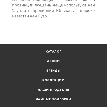
провинции Фуцзянь чаще используют чай
Улун, а в провинции Юньнань – широко
известен чай Пуэр.
КАТАЛОГ
АКЦИИ
БРЕНДЫ
КОЛЛЕКЦИИ
НАШИ ПРОДУКТЫ
ЧАЙНЫЕ ПОДБОРКИ