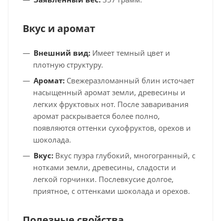
Вкус и аромат
Внешний вид:
Имеет темный цвет и
плотную структуру.
Аромат:
Свежеразломанный блин источает
насыщенный аромат земли, древесины и
легких фруктовых нот. После заваривания
аромат раскрывается более полно,
появляются оттенки сухофруктов, орехов и
шоколада.
Вкус:
Вкус пуэра глубокий, многогранный, с
нотками земли, древесины, сладости и
легкой горчинки. Послевкусие долгое,
приятное, с оттенками шоколада и орехов.
Полезные свойства