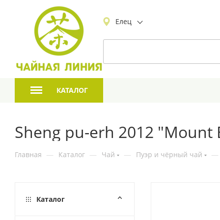
Елец
КАТАЛОГ
Sheng pu-erh 2012 "Mount 
Главная
—
Каталог
—
Чай
—
Пуэр и чёрный чай
—
Каталог