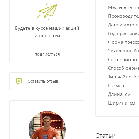
Местность п
Производите
Дата изготов
Будьте в курсе наших акций
Год прессовк
и новостей
Форма пресс
Заявленный в
ПОДПИСАТЬСЯ
Сорт чайного 
Способ ферм
Тип чайного 
Оставить отзыв
Размер
Длина, см
Ширина, см
Статьи