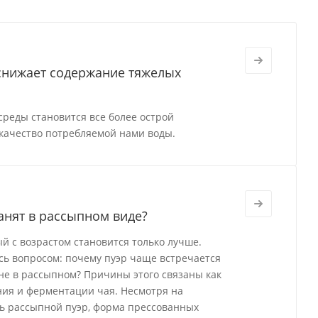
 снижает содержание тяжелых
реды становится все более острой
качество потребляемой нами воды.
анят в рассыпном виде?
й с возрастом становится только лучше.
ись вопросом: почему пуэр чаще встречается
а не в рассыпном? Причины этого связаны как
ения и ферментации чая. Несмотря на
ь рассыпной пуэр, форма прессованных