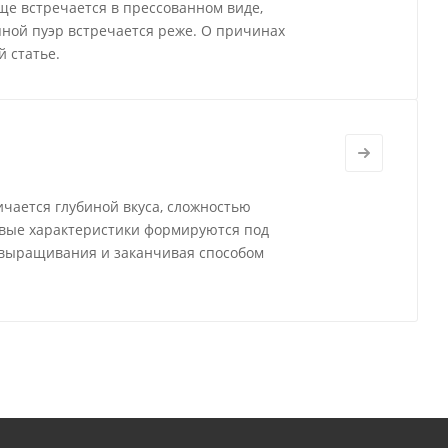
ще встречается в прессованном виде,
ной пуэр встречается реже. О причинах
 статье.
ичается глубиной вкуса, сложностью
овые характеристики формируются под
 выращивания и заканчивая способом