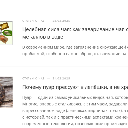
СТАТЬИ О ЧАЕ
—
24.03.2025
Целебная сила чая: как заваривание чая
металлов в воде
В современном мире, где загрязнение окружающей с
проблемой, особенно важно обращать внимание на 
СТАТЬИ О ЧАЕ
—
21.02.2025
Почему пуэр прессуют в лепёшки, а не хр
Пуэр — один из самых уникальных видов чая, которы
Многие, впервые сталкиваясь с этим чаем, задавал
в прессованном виде (лепёшках, кирпичах, точах), 
с историей, так и с практическими аспектами хран
современные технологии, позволяющие производит