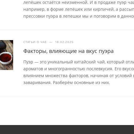
лепёшек остаётся неизменной. И в продаже пуэр ча
например, в форме лепёшек или кирпичей, а рассып
прессовки пуэра в лепешки мы и поговорим в данной
СТАТЬИ О ЧАЕ
—
18.02.2025
Факторы, влияющие на вкус пуэра
Пуэр — это уникальный китайский чай, который отл
ароматов и многогранностью послевкусия. Его вкус
влиянием множества факторов, начиная от условий
заваривания. Разберём основные из них.