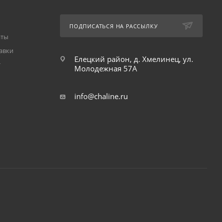
ПОДПИСАТЬСЯ НА РАССЫЛКУ
аты
авки
Елецкий район, д. Хмелинец, ул.
т
Молодежная 57А
info@chaline.ru