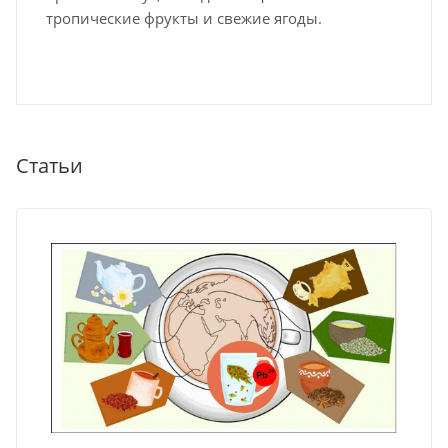
тропические фрукты и свежие ягоды.
Статьи