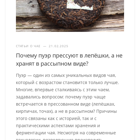
СТАТЬИ О ЧАЕ
—
21.02.2025
Почему пуэр прессуют в лепёшки, а не
хранят в рассыпном виде?
Пуэр — один из самых уникальных видов чая,
который с возрастом становится только лучше.
Многие, впервые сталкиваясь с этим чаем,
задавались вопросом: почему пуэр чаще
встречается в прессованном виде (лепёшках,
кирпичах, точах), а не в рассыпном? Причины
этого связаны как с историей, так и с
практическими аспектами хранения и
ферментации чая. Несмотря на современные
технологии, позволяющие производить