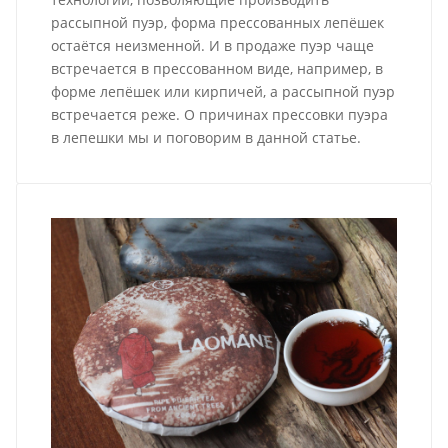
рассыпной пуэр, форма прессованных лепёшек
остаётся неизменной. И в продаже пуэр чаще
встречается в прессованном виде, например, в
форме лепёшек или кирпичей, а рассыпной пуэр
встречается реже. О причинах прессовки пуэра
в лепешки мы и поговорим в данной статье.