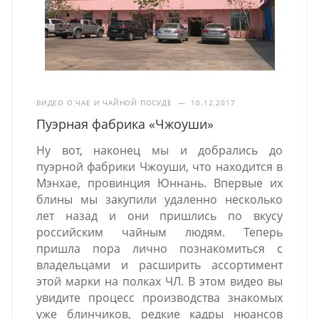
ВИДЕО О ЧАЕ И ЧАЙНОЙ ПОСУДЕ
—
10.12.2017
Пуэрная фабрика «Чжоуши»
Ну вот, наконец мы и добрались до
пуэрной фабрики Чжоуши, что находится в
Мэнхае, провинция Юннань. Впервые их
блины мы закупили удаленно несколько
лет назад и они пришлись по вкусу
российским чайным людям. Теперь
пришла пора лично познакомиться с
владельцами и расширить ассортимент
этой марки на полках ЧЛ. В этом видео вы
увидите процесс производства знакомых
уже блинчиков, редкие кадры нюансов