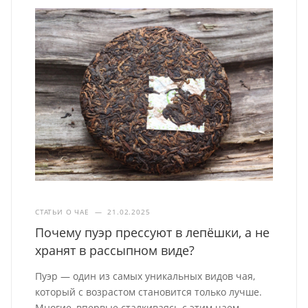
СТАТЬИ О ЧАЕ
—
21.02.2025
Почему пуэр прессуют в лепёшки, а не
хранят в рассыпном виде?
Пуэр — один из самых уникальных видов чая,
который с возрастом становится только лучше.
Многие, впервые сталкиваясь с этим чаем,