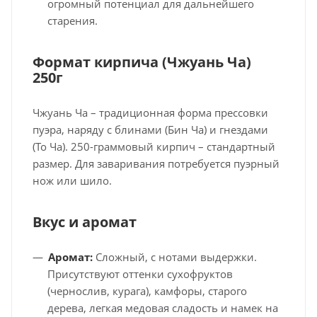
огромный потенциал для дальнейшего
старения.
Формат кирпича (Чжуань Ча)
250г
Чжуань Ча – традиционная форма прессовки
пуэра, наряду с блинами (Бин Ча) и гнездами
(То Ча). 250-граммовый кирпич – стандартный
размер. Для заваривания потребуется пуэрный
нож или шило.
Вкус и аромат
Аромат:
Сложный, с нотами выдержки.
Присутствуют оттенки сухофруктов
(чернослив, курага), камфоры, старого
дерева, легкая медовая сладость и намек на