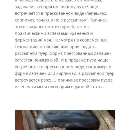
задавались вопросом: почему пуэр чаще
встречается в прессованном виде (лепёшках,
кирпичах, точах), а не в рассыпном? Причины
этого связаны как с историей, так и с
практическими аспектами хранения и
ферментации чая. Несмотря на современные
технологии, позволяющие производить
рассыпной пуэр, форма прессованных лепёшек
остаётся неизменной. И в продаже пуэр чаще
встречается в прессованном виде, например, в
форме лепёшек или кирпичей, а рассыпной пуэр
встречается реже. О причинах прессовки пуэра
в лепешки мы и поговорим в данной статье.