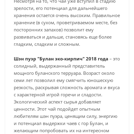
Несмотря на то, что чай уже вступил в стадию
зрелости, его потенциал для дальнейшего
хранения остается очень высоким. Правильное
хранение (в сухом, проветриваемом месте, без
посторонних запахов) позволит ему
развиваться и дальше, становясь еще более
гладким, сладким и сложным.
Шэн пуэр "Булан эко-кирпич" 2018 года
– это
солидный, выдержанный представитель
мощного буланского терруара. Возраст около
семи лет позволил ему смягчить юношескую
резкость, раскрывая сложность аромата и вкуса
с характерной игрой горечи и сладости.
Экологический аспект сырья добавляет
ценности. Этот чай подойдет опытным
любителям шэн пуэра, ценящим силу, энергию
и потенциал выдержки чаев с гор Булан, и
желающим попробовать их на интересном