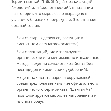
Термин шэнтай (生态, Shēngtài), означающий
"экология" или "экологический", в названии
чая говорит, что сырье было выращено в
условиях, близких к природным. Это означает
богатый состав:
Чай со старых деревьев, растущих в
смешанном лесу (агроэкосистема).
Чай с плантаций, где используются
органические или минимально инвазивные
методы ведения сельского хозяйства (без
пестицидов и химических удобрений).
Акцент на чистоте сырья и окружающей
среды предполагает наличие официального
органического сертификата, "Шэнтай Ча"
позиционируется как более натуральный и
чистый продукт.