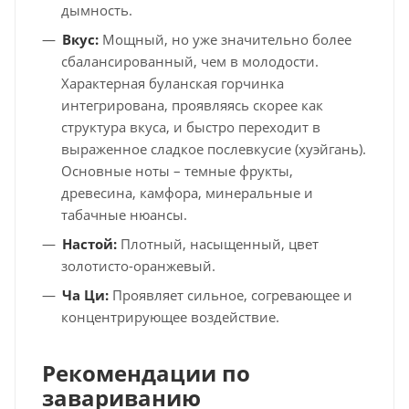
дымность.
Вкус:
Мощный, но уже значительно более
сбалансированный, чем в молодости.
Характерная буланская горчинка
интегрирована, проявляясь скорее как
структура вкуса, и быстро переходит в
выраженное сладкое послевкусие (хуэйгань).
Основные ноты – темные фрукты,
древесина, камфора, минеральные и
табачные нюансы.
Настой:
Плотный, насыщенный, цвет
золотисто-оранжевый.
Ча Ци:
Проявляет сильное, согревающее и
концентрирующее воздействие.
Рекомендации по
завариванию