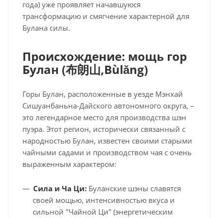
года) уже проявляет начавшуюся
трансформацию и смягчение характерной для
Булана силы.
Происхождение: мощь гор
Булан (
布朗山,
Bùlǎng)
Горы Булан, расположенные в уезде Мэнхай
Сишуанбаньна-Дайского автономного округа, –
это легендарное место для производства шэн
пуэра. Этот регион, исторически связанный с
народностью Булан, известен своими старыми
чайными садами и производством чая с очень
выраженным характером:
Сила и Ча Ци:
Буланские шэны славятся
своей мощью, интенсивностью вкуса и
сильной "Чайной Ци" (энергетическим