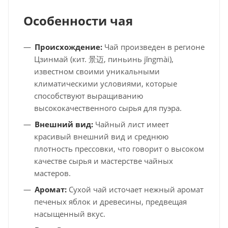
Особенности чая
Происхождение:
Чай произведен в регионе
Цзинмай (кит. 景迈, пиньинь jǐngmài),
известном своими уникальными
климатическими условиями, которые
способствуют выращиванию
высококачественного сырья для пуэра.
Внешний вид:
Чайный лист имеет
красивый внешний вид и среднюю
плотность прессовки, что говорит о высоком
качестве сырья и мастерстве чайных
мастеров.
Аромат:
Сухой чай источает нежный аромат
печеных яблок и древесины, предвещая
насыщенный вкус.