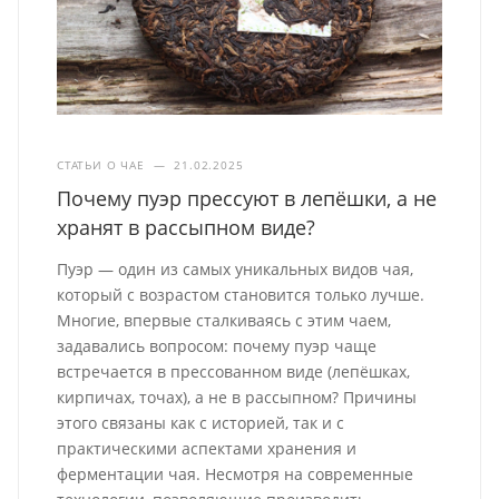
СТАТЬИ О ЧАЕ
—
21.02.2025
Почему пуэр прессуют в лепёшки, а не
хранят в рассыпном виде?
Пуэр — один из самых уникальных видов чая,
который с возрастом становится только лучше.
Многие, впервые сталкиваясь с этим чаем,
задавались вопросом: почему пуэр чаще
встречается в прессованном виде (лепёшках,
кирпичах, точах), а не в рассыпном? Причины
этого связаны как с историей, так и с
практическими аспектами хранения и
ферментации чая. Несмотря на современные