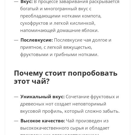
Вкус:
В процессе заваривания раскрывается
богатый и многогранный вкус с
преобладающими нотками компота,
сухофруктов и легкой кислинкой,
напоминающей домашние яблоки.
Послевкусие:
Послевкусие чая долгое и
приятное, с легкой вяжущестью,
фруктовыми и грибными нотками.
Почему стоит попробовать
этот чай?
Уникальный вкус:
Сочетание фруктовых и
древесных нот создает неповторимый
вкусовой профиль, который сложно забыть.
Высокое качество:
Чай произведен из
высококачественного сырья и обладает
прекрасными органолептическими