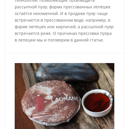
технологии, позволяющие производить
рассыпной пуэр, форма прессованных лепёшек
остаётся неизменной. И в продаже пуэр чаще
встречается в прессованном виде, например, в
форме лепёшек или кирпичей, а рассыпной пуэр
встречается реже. О причинах прессовки пуэра
в лепешки мы и поговорим в данной статье.