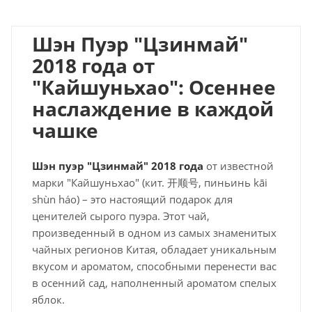
Шэн Пуэр "Цзинмай"
2018 года от
"Кайшуньхао": Осеннее
наслаждение в каждой
чашке
Шэн пуэр "Цзинмай" 2018 года
от известной
марки "Кайшуньхао" (кит. 开顺号, пиньинь kāi
shùn háo)
– это настоящий подарок для
ценителей сырого пуэра. Этот чай,
произведенный в одном из самых знаменитых
чайных регионов Китая, обладает уникальным
вкусом и ароматом, способными перенести вас
в осенний сад, наполненный ароматом спелых
яблок.