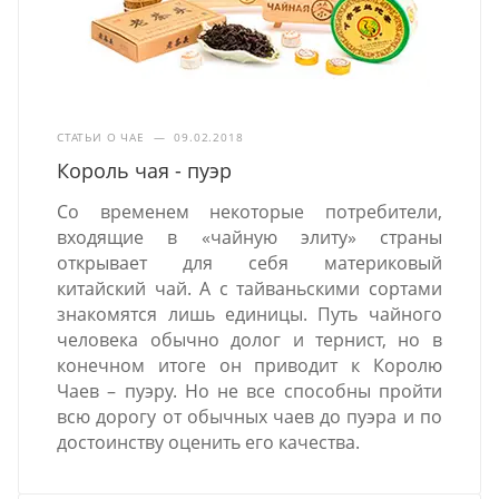
СТАТЬИ О ЧАЕ
—
09.02.2018
Король чая - пуэр
Со временем некоторые потребители,
входящие в «чайную элиту» страны
открывает для себя материковый
китайский чай. А с тайваньскими сортами
знакомятся лишь единицы. Путь чайного
человека обычно долог и тернист, но в
конечном итоге он приводит к Королю
Чаев – пуэру. Но не все способны пройти
всю дорогу от обычных чаев до пуэра и по
достоинству оценить его качества.