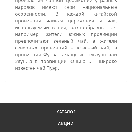
проявления чайной церемонии у разных
народов имеют свои национальные
особенности. В каждой китайской
провинции чайная церемония и чай,
используемый в ней, разнообразны: так,
например, жители южных провинций
предпочитают зеленый чай, а жители
северных провинций – красный чай, в
провинции Фуцзянь чаще используют чай
Улун, а в провинции Юньнань – широко
известен чай Пуэр.
КАТАЛОГ
АКЦИИ