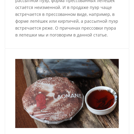
рассыпной пуэр, форма прессованных лепёшек
остаётся неизменной. И в продаже пуэр чаще
встречается в прессованном виде, например, в
форме лепёшек или кирпичей, а рассыпной пуэр
встречается реже. О причинах прессовки пуэра
в лепешки мы и поговорим в данной статье.