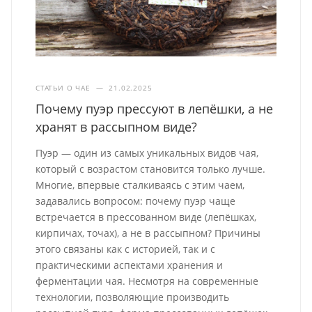
СТАТЬИ О ЧАЕ
—
21.02.2025
Почему пуэр прессуют в лепёшки, а не
хранят в рассыпном виде?
Пуэр — один из самых уникальных видов чая,
который с возрастом становится только лучше.
Многие, впервые сталкиваясь с этим чаем,
задавались вопросом: почему пуэр чаще
встречается в прессованном виде (лепёшках,
кирпичах, точах), а не в рассыпном? Причины
этого связаны как с историей, так и с
практическими аспектами хранения и
ферментации чая. Несмотря на современные
технологии, позволяющие производить