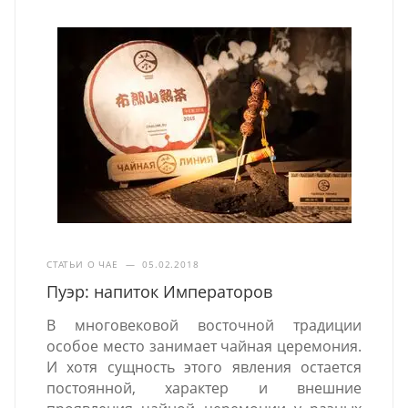
СТАТЬИ О ЧАЕ
—
05.02.2018
Пуэр: напиток Императоров
В многовековой восточной традиции
особое место занимает чайная церемония.
И хотя сущность этого явления остается
постоянной, характер и внешние