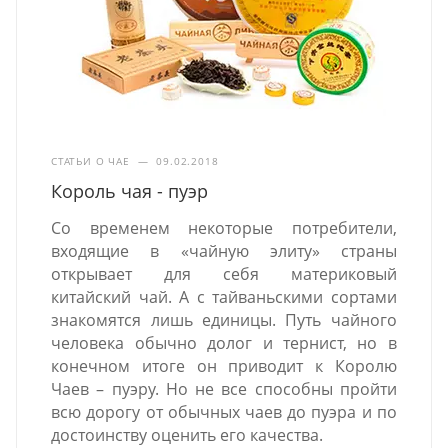
СТАТЬИ О ЧАЕ
—
09.02.2018
Король чая - пуэр
Со временем некоторые потребители,
входящие в «чайную элиту» страны
открывает для себя материковый
китайский чай. А с тайваньскими сортами
знакомятся лишь единицы. Путь чайного
человека обычно долог и тернист, но в
конечном итоге он приводит к Королю
Чаев – пуэру. Но не все способны пройти
всю дорогу от обычных чаев до пуэра и по
достоинству оценить его качества.