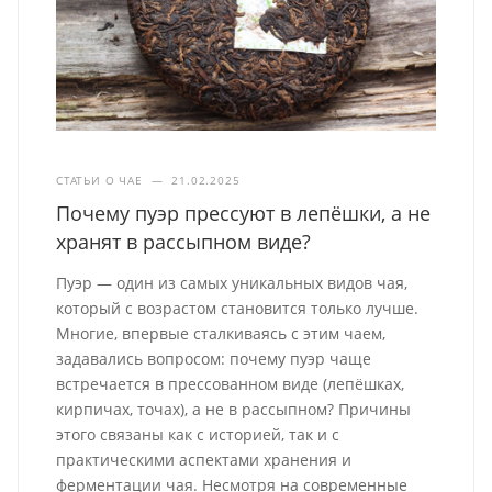
СТАТЬИ О ЧАЕ
—
21.02.2025
Почему пуэр прессуют в лепёшки, а не
хранят в рассыпном виде?
Пуэр — один из самых уникальных видов чая,
который с возрастом становится только лучше.
Многие, впервые сталкиваясь с этим чаем,
задавались вопросом: почему пуэр чаще
встречается в прессованном виде (лепёшках,
кирпичах, точах), а не в рассыпном? Причины
этого связаны как с историей, так и с
практическими аспектами хранения и
ферментации чая. Несмотря на современные