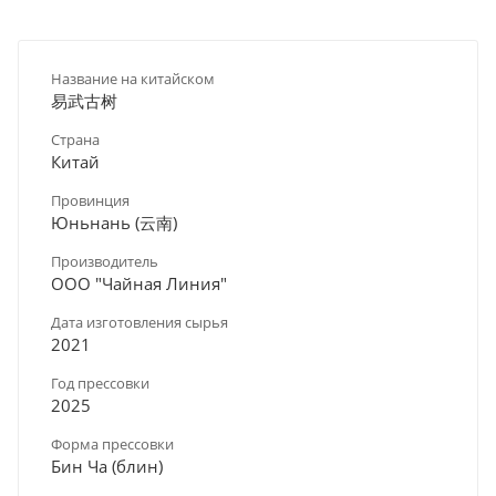
Название на китайском
易武古树
Страна
Китай
Провинция
Юньнань (云南)
Производитель
ООО "Чайная Линия"
Дата изготовления сырья
2021
Год прессовки
2025
Форма прессовки
Бин Ча (блин)