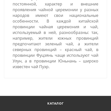
постоянной, характер и внешние
проявления чайной церемонии у разных
народов имеют свои национальные
особенности. В каждой китайской
провинции чайная церемония и чай,
используемый в ней, разнообразны: так,
например, жители южных провинций
предпочитают зеленый чай, а жители
северных провинций – красный чай, в
провинции Фуцзянь чаще используют чай
Улун, а в провинции Юньнань – широко
известен чай Пуэр.
КАТАЛОГ