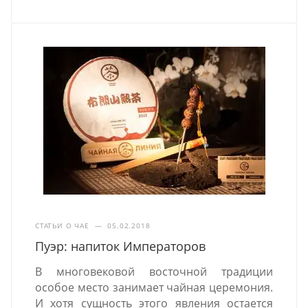
СТАТЬИ О ЧАЕ
—
05.02.2018
Пуэр: напиток Императоров
В многовековой восточной традиции
особое место занимает чайная церемония.
И хотя сущность этого явления остается