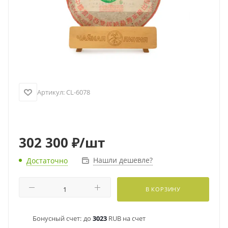
Артикул:
CL-6078
302 300
₽
/шт
Нашли дешевле?
Достаточно
В КОРЗИНУ
Бонусный счет:
до
3023
RUB на счет