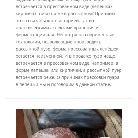
встречается в прессованном виде (лепёшках,
кирпичах, точах), а не в рассыпном? Причины
этого связаны как с историей, так и с
практическими аспектами хранения и
ферментации чая. Несмотря на современные
технологии, позволяющие производить
рассыпной пуэр, форма прессованных лепёшек
остаётся неизменной. И в продаже пуэр чаще
встречается в прессованном виде, например, в
форме лепёшек или кирпичей, а рассыпной пуэр
встречается реже. О причинах прессовки пуэра
в лепешки мы и поговорим в данной статье.