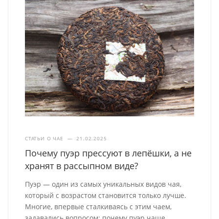
СТАТЬИ О ЧАЕ
—
21.02.2025
Почему пуэр прессуют в лепёшки, а не
хранят в рассыпном виде?
Пуэр — один из самых уникальных видов чая,
который с возрастом становится только лучше.
Многие, впервые сталкиваясь с этим чаем,
задавались вопросом: почему пуэр чаще