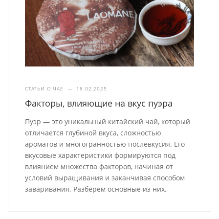
СТАТЬИ О ЧАЕ
—
18.02.2025
Факторы, влияющие на вкус пуэра
Пуэр — это уникальный китайский чай, который
отличается глубиной вкуса, сложностью
ароматов и многогранностью послевкусия. Его
вкусовые характеристики формируются под
влиянием множества факторов, начиная от
условий выращивания и заканчивая способом
заваривания. Разберём основные из них.