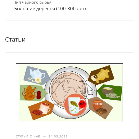
Тип чайного сырья
Большие деревья (100-300 лет)
Статьи
СТАТЬИ О ЧАЕ
—
24.03.2025