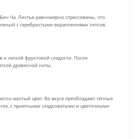
Бин Ча. Листья равномерно спрессованы, что
зеленый с серебристыми вкраплениями типсов.
 и легкой фруктовой сладости. После
егкой древесной ноты.
ветло-желтый цвет. Во вкусе преобладают теплые
олгое, с приятными сладковатыми и цветочными