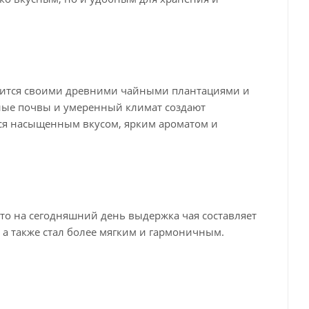
вится своими древними чайными плантациями и
ные почвы и умеренный климат создают
тся насыщенным вкусом, ярким ароматом и
 что на сегодняшний день выдержка чая составляет
, а также стал более мягким и гармоничным.