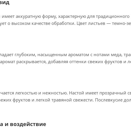
вид
имеет аккуратную форму, характерную для традиционного 
ует о высоком качестве обработки. Цвет листьев — темно-
ладает глубоким, насыщенным ароматом с нотами меда, трав
аромат раскрывается, добавляя оттенки свежих фруктов и л
ичается легкостью и нежностью. Настой имеет прозрачный с
вежих фруктов и легкой травяной свежести. Послевкусие д
а и воздействие