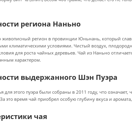
ности региона Наньно
о живописный регион в провинции Юньнань, который сла
ыми климатическими условиями. Чистый воздух, плодород
ловия для роста чайных деревьев. Чай из Наньно отличае
анным характером.
ности выдержанного Шэн Пуэра
я для этого пуэра были собраны в 2011 году, что означает,
. За это время чай приобрел особую глубину вкуса и аромата
еристики чая