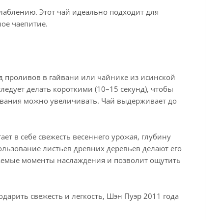
лаблению. Этот чай идеально подходит для
ное чаепитие.
д проливов в гайвани или чайнике из исинской
едует делать короткими (10–15 секунд), чтобы
ивания можно увеличивать. Чай выдерживает до
ет в себе свежесть весеннего урожая, глубину
пользование листьев древних деревьев делают его
ваемые моменты наслаждения и позволит ощутить
дарить свежесть и легкость, Шэн Пуэр 2011 года