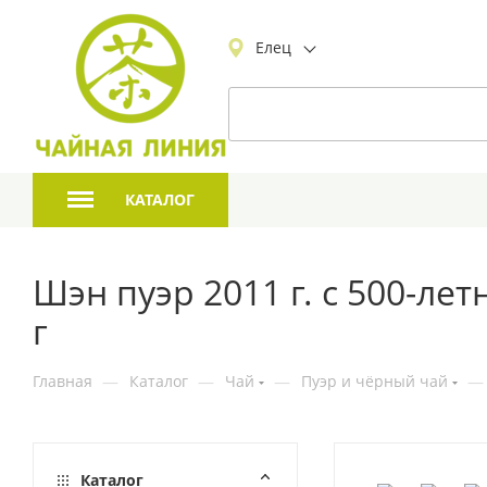
Елец
КАТАЛОГ
Шэн пуэр 2011 г. с 500-ле
г
Главная
—
Каталог
—
Чай
—
Пуэр и чёрный чай
—
Каталог